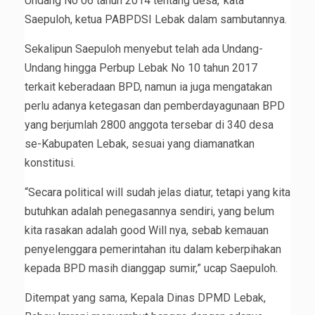
Undang No 06 tahun 2014 tentang desa,’ kata
Saepuloh, ketua PABPDSI Lebak dalam sambutannya.
Sekalipun Saepuloh menyebut telah ada Undang-
Undang hingga Perbup Lebak No 10 tahun 2017
terkait keberadaan BPD, namun ia juga mengatakan
perlu adanya ketegasan dan pemberdayagunaan BPD
yang berjumlah 2800 anggota tersebar di 340 desa
se-Kabupaten Lebak, sesuai yang diamanatkan
konstitusi.
“Secara political will sudah jelas diatur, tetapi yang kita
butuhkan adalah penegasannya sendiri, yang belum
kita rasakan adalah good Will nya, sebab kemauan
penyelenggara pemerintahan itu dalam keberpihakan
kepada BPD masih dianggap sumir,” ucap Saepuloh.
Ditempat yang sama, Kepala Dinas DPMD Lebak,