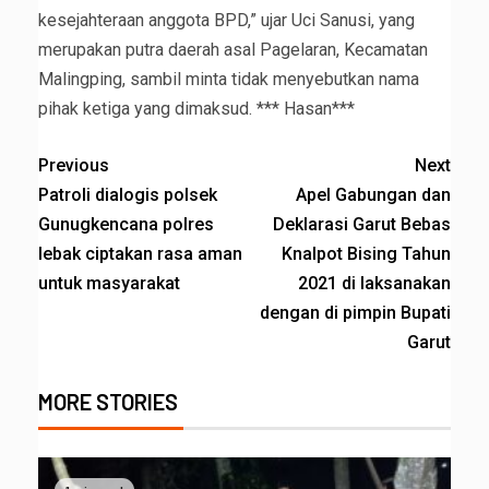
kesejahteraan anggota BPD,” ujar Uci Sanusi, yang
merupakan putra daerah asal Pagelaran, Kecamatan
Malingping, sambil minta tidak menyebutkan nama
pihak ketiga yang dimaksud. *** Hasan***
Previous
Next
Patroli dialogis polsek
Apel Gabungan dan
Gunugkencana polres
Deklarasi Garut Bebas
lebak ciptakan rasa aman
Knalpot Bising Tahun
untuk masyarakat
2021 di laksanakan
dengan di pimpin Bupati
Garut
MORE STORIES