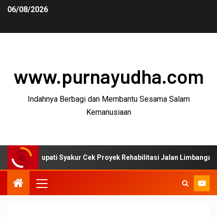
06/08/2026
www.purnayudha.com
Indahnya Berbagi dan Membantu Sesama Salam
Kemanusiaan
Bupati Syakur Cek Proyek Rehabilitasi Jalan Limbangan–Selaawi