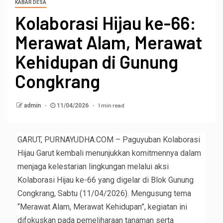
KABAR DESA
Kolaborasi Hijau ke-66:
Merawat Alam, Merawat
Kehidupan di Gunung
Congkrang
1 min read
admin
11/04/2026
GARUT, PURNAYUDHA.COM – Paguyuban Kolaborasi
Hijau Garut kembali menunjukkan komitmennya dalam
menjaga kelestarian lingkungan melalui aksi
Kolaborasi Hijau ke-66 yang digelar di Blok Gunung
Congkrang, Sabtu (11/04/2026). Mengusung tema
“Merawat Alam, Merawat Kehidupan”, kegiatan ini
difokuskan pada pemeliharaan tanaman serta