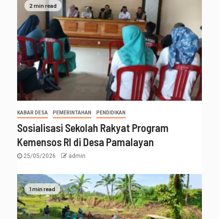
2 min read
KABAR DESA
PEMERINTAHAN
PENDIDIKAN
Sosialisasi Sekolah Rakyat Program
Kemensos RI di Desa Pamalayan
25/05/2026
admin
1 min read