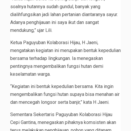
soalnya hutannya sudah gundul, banyak yang
dialihfungsikan jadi lahan pertanian diantaranya sayur.
Adanya penghijauan ini saya ikut dan sangat
mendukung,” ujar Lili.
Ketua Paguyuban Kolaborasi Hijau, H Jaeni,
mengatakan kegiatan ini merupakan bentuk kepedulian
bersama terhadap lingkungan. Ia menegaskan
pentingnya mengembalikan fungsi hutan demi
keselamatan warga.
“Kegiatan ini bentuk kepedulian bersama. Kita ingin
mengembalikan fungsi hutan supaya bisa menahan air
dan mencegah longsor serta banjir,” kata H Jaeni.
Sementara Sekertaris Paguyuban Kolaborasi Hijau
Cepi Gantina, menegaskan pihaknya komsisten akan
terus melakukan penghijauan, pohon yang ditanam