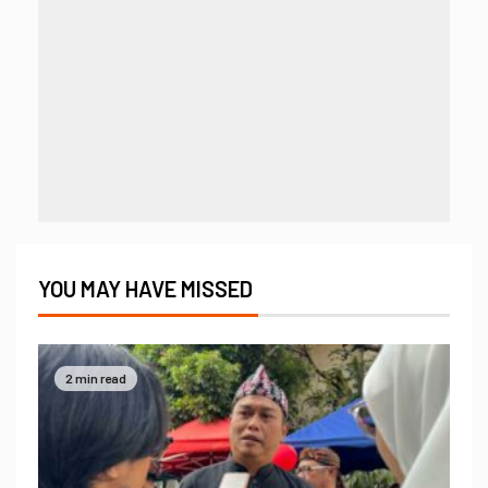
YOU MAY HAVE MISSED
2 min read