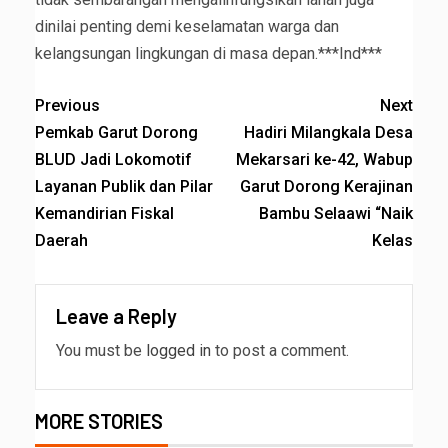
dinilai penting demi keselamatan warga dan
kelangsungan lingkungan di masa depan.***Ind***
Previous
Next
Pemkab Garut Dorong
Hadiri Milangkala Desa
BLUD Jadi Lokomotif
Mekarsari ke-42, Wabup
Layanan Publik dan Pilar
Garut Dorong Kerajinan
Kemandirian Fiskal
Bambu Selaawi “Naik
Daerah
Kelas
Leave a Reply
You must be
logged in
to post a comment.
MORE STORIES