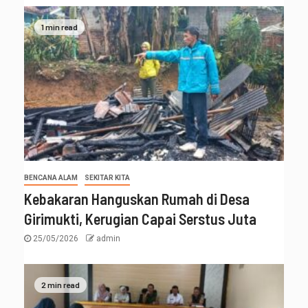
1 min read
BENCANA ALAM
SEKITAR KITA
Kebakaran Hanguskan Rumah di Desa
Girimukti, Kerugian Capai Serstus Juta
25/05/2026
admin
2 min read