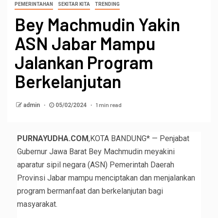
PEMERINTAHAN
SEKITAR KITA
TRENDING
Bey Machmudin Yakin
ASN Jabar Mampu
Jalankan Program
Berkelanjutan
1 min read
admin
05/02/2024
PURNAYUDHA.COM
,KOTA BANDUNG* — Penjabat
Gubernur Jawa Barat Bey Machmudin meyakini
aparatur sipil negara (ASN) Pemerintah Daerah
Provinsi Jabar mampu menciptakan dan menjalankan
program bermanfaat dan berkelanjutan bagi
masyarakat.