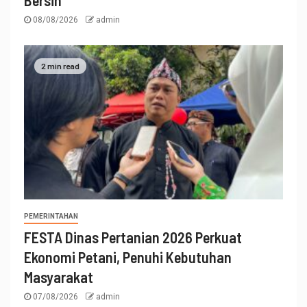
08/08/2026
admin
2 min read
PEMERINTAHAN
FESTA Dinas Pertanian 2026 Perkuat
Ekonomi Petani, Penuhi Kebutuhan
Masyarakat
07/08/2026
admin