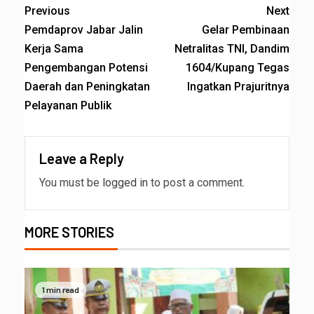
Previous
Next
Pemdaprov Jabar Jalin
Gelar Pembinaan
Kerja Sama
Netralitas TNI, Dandim
Pengembangan Potensi
1604/Kupang Tegas
Daerah dan Peningkatan
Ingatkan Prajuritnya
Pelayanan Publik
Leave a Reply
You must be
logged in
to post a comment.
MORE STORIES
1 min read