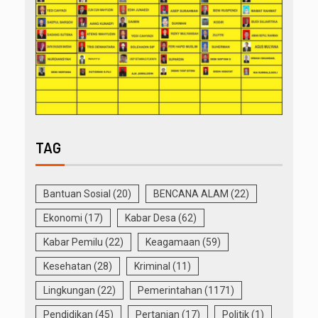
TAG
Bantuan Sosial
(20)
BENCANA ALAM
(22)
Ekonomi
(17)
Kabar Desa
(62)
Kabar Pemilu
(22)
Keagamaan
(59)
Kesehatan
(28)
Kriminal
(11)
Lingkungan
(22)
Pemerintahan
(1171)
Pendidikan
(45)
Pertanian
(17)
Politik
(1)