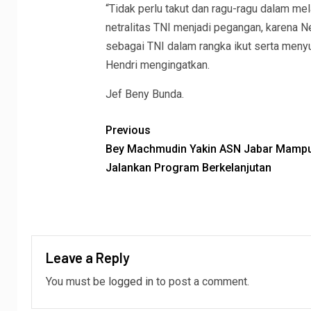
“Tidak perlu takut dan ragu-ragu dalam me
netralitas TNI menjadi pegangan, karena N
sebagai TNI dalam rangka ikut serta meny
Hendri mengingatkan.
Jef Beny Bunda.
Previous
Bey Machmudin Yakin ASN Jabar Mamp
Jalankan Program Berkelanjutan
Leave a Reply
You must be
logged in
to post a comment.