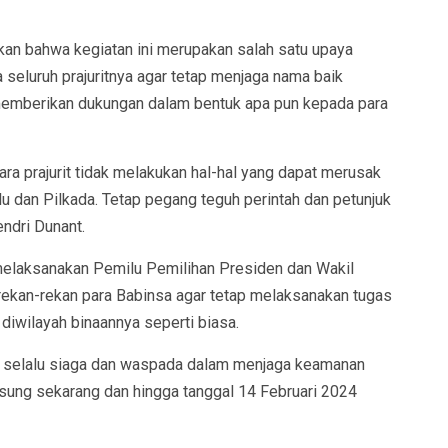
an bahwa kegiatan ini merupakan salah satu upaya
seluruh prajuritnya agar tetap menjaga nama baik
memberikan dukungan dalam bentuk apa pun kepada para
ra prajurit tidak melakukan hal-hal yang dapat merusak
lu dan Pilkada. Tetap pegang teguh perintah dan petunjuk
ndri Dunant.
 melaksanakan Pemilu Pemilihan Presiden dan Wakil
a rekan-rekan para Babinsa agar tetap melaksanakan tugas
i diwilayah binaannya seperti biasa.
n selalu siaga dan waspada dalam menjaga keamanan
sung sekarang dan hingga tanggal 14 Februari 2024