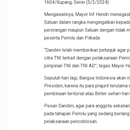
1604/Kupang, Senin (5/2/2024).
Mengawalinya, Mayor Inf Hendri menegask
Satuan dalam rangka mengingatkan kepada 
perorangan maupun Satuan dengan tidak 
peserta Pemilu dan Pilkada.
“Dandim telah memberikan petunjuk agar pa
citra TNI terkait dengan pelaksanaan Pemi
pimpinan TNI dan TNI AD”, tegas Mayor He
Sepuluh hari lagi, Bangsa Indonesia akan
Presiden, karena itu para prajurit terutam
pembinaan teritorial atau Binter sehari-har
Pesan Dandim, agar para anggota sekalia
pada tahapan Pemilu yang sedang berlang
pelaksanaan pencoblosan.