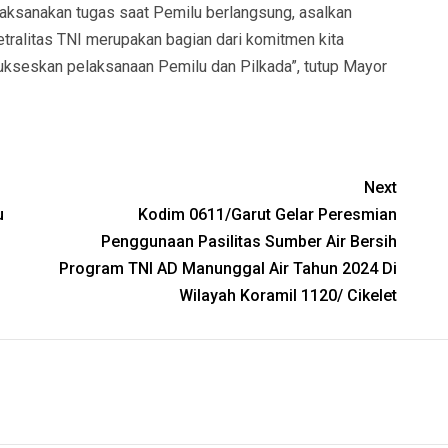
laksanakan tugas saat Pemilu berlangsung, asalkan
etralitas TNI merupakan bagian dari komitmen kita
ukseskan pelaksanaan Pemilu dan Pilkada”, tutup Mayor
Next
u
Kodim 0611/Garut Gelar Peresmian
Penggunaan Pasilitas Sumber Air Bersih
Program TNI AD Manunggal Air Tahun 2024 Di
Wilayah Koramil 1120/ Cikelet