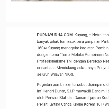
PURNAYUDHA.COM
, Kupang, – Netralita
banyak pihak termasuk para pimpinan Partai
1604/Kupang menggelar kegiatan Pembinaa
dengan tema “Tema Melalui Pembinaan Netr
Profesionalisme TNI dengan Bersikap Net
senantiasa Mendukung suksesnya Penyelen
seluruh Wilayah NKRI.
Kegiatan pembinaan tersebut dipimpin ol
Inf Hendri Dunan, S.I.P mewakili Dandim 1
oleh Perwira Staf dan Danramil jajaran Ko
Persit Kartika Canda Kirana Korem 161/W