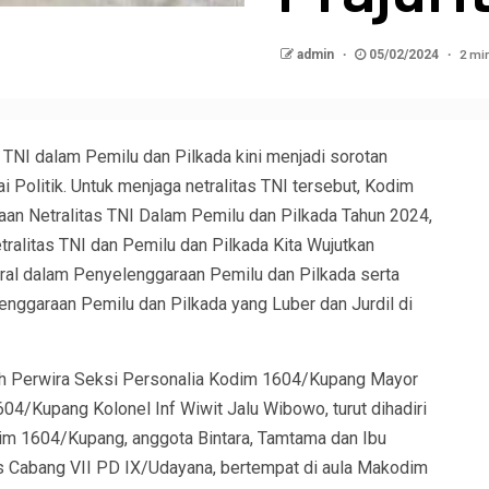
2 mi
admin
05/02/2024
s TNI dalam Pemilu dan Pilkada kini menjadi sorotan
 Politik. Untuk menjaga netralitas TNI tersebut, Kodim
n Netralitas TNI Dalam Pemilu dan Pilkada Tahun 2024,
alitas TNI dan Pemilu dan Pilkada Kita Wujutkan
ral dalam Penyelenggaraan Pemilu dan Pilkada serta
ggaraan Pemilu dan Pilkada yang Luber dan Jurdil di
eh Perwira Seksi Personalia Kodim 1604/Kupang Mayor
604/Kupang Kolonel Inf Wiwit Jalu Wibowo, turut dihadiri
dim 1604/Kupang, anggota Bintara, Tamtama dan Ibu
s Cabang VII PD IX/Udayana, bertempat di aula Makodim