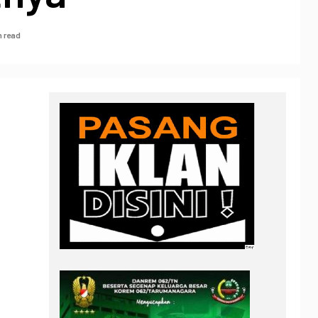
n read