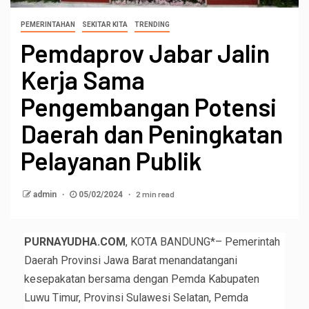
PEMERINTAHAN
SEKITAR KITA
TRENDING
Pemdaprov Jabar Jalin
Kerja Sama
Pengembangan Potensi
Daerah dan Peningkatan
Pelayanan Publik
2 min read
admin
05/02/2024
PURNAYUDHA.COM
, KOTA BANDUNG*– Pemerintah
Daerah Provinsi Jawa Barat menandatangani
kesepakatan bersama dengan Pemda Kabupaten
Luwu Timur, Provinsi Sulawesi Selatan, Pemda