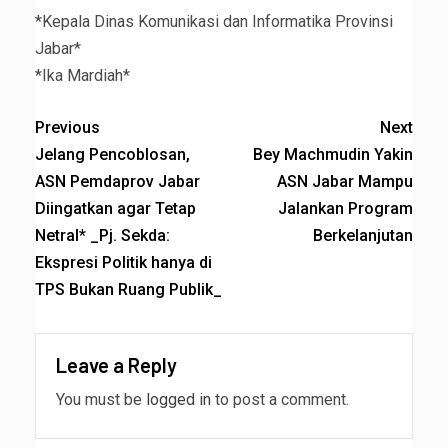
*Kepala Dinas Komunikasi dan Informatika Provinsi
Jabar*
*Ika Mardiah*
Previous
Next
Jelang Pencoblosan,
Bey Machmudin Yakin
ASN Pemdaprov Jabar
ASN Jabar Mampu
Diingatkan agar Tetap
Jalankan Program
Netral* _Pj. Sekda:
Berkelanjutan
Ekspresi Politik hanya di
TPS Bukan Ruang Publik_
Leave a Reply
You must be
logged in
to post a comment.