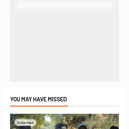
YOU MAY HAVE MISSED
2 min read