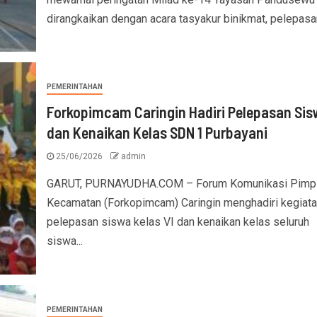
dirangkaikan dengan acara tasyakur binikmat, pelepasan
PEMERINTAHAN
Forkopimcam Caringin Hadiri Pelepasan Sis
dan Kenaikan Kelas SDN 1 Purbayani
25/06/2026
admin
GARUT, PURNAYUDHA.COM – Forum Komunikasi Pimp
Kecamatan (Forkopimcam) Caringin menghadiri kegiata
pelepasan siswa kelas VI dan kenaikan kelas seluruh
siswa...
PEMERINTAHAN