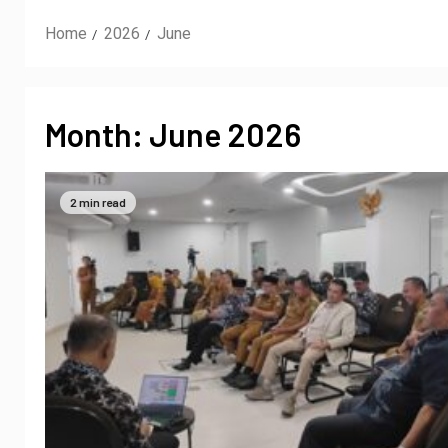
Home
2026
June
Month:
June 2026
2 min read