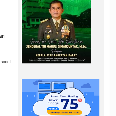
an
sonel