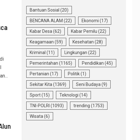
Bantuan Sosial
(20)
BENCANA ALAM
(22)
Ekonomi
(17)
sca
Kabar Desa
(62)
Kabar Pemilu
(22)
Keagamaan
(59)
Kesehatan
(28)
Kriminal
(11)
Lingkungan
(22)
di
Pemerintahan
(1165)
Pendidikan
(45)
l
Pertanian
(17)
Politik
(1)
n...
Sekitar Kita
(1369)
Seni Budaya
(9)
Sport
(15)
Teknologi
(14)
TNI-POLRI
(1093)
trending
(1753)
Wisata
(6)
Alun