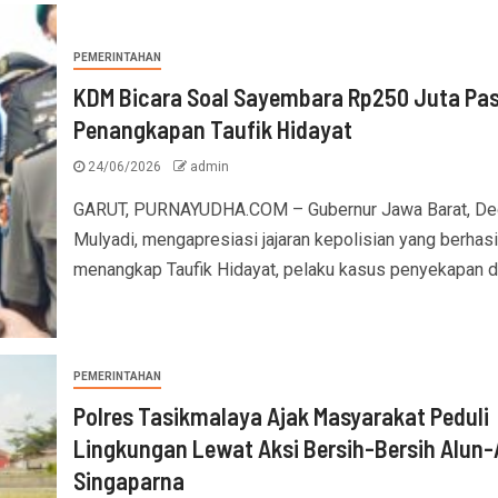
PEMERINTAHAN
KDM Bicara Soal Sayembara Rp250 Juta Pa
Penangkapan Taufik Hidayat
24/06/2026
admin
GARUT, PURNAYUDHA.COM – Gubernur Jawa Barat, De
Mulyadi, mengapresiasi jajaran kepolisian yang berhasi
menangkap Taufik Hidayat, pelaku kasus penyekapan da
PEMERINTAHAN
Polres Tasikmalaya Ajak Masyarakat Peduli
Lingkungan Lewat Aksi Bersih-Bersih Alun-
Singaparna