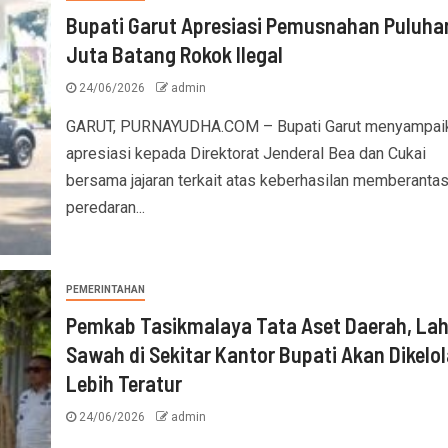
Bupati Garut Apresiasi Pemusnahan Puluha
Juta Batang Rokok Ilegal
24/06/2026
admin
GARUT, PURNAYUDHA.COM – Bupati Garut menyampai
apresiasi kepada Direktorat Jenderal Bea dan Cukai
bersama jajaran terkait atas keberhasilan memberanta
peredaran...
PEMERINTAHAN
Pemkab Tasikmalaya Tata Aset Daerah, La
Sawah di Sekitar Kantor Bupati Akan Dikelol
Lebih Teratur
24/06/2026
admin