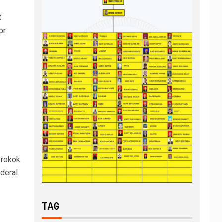
t
or
 rokok
deral
TAG