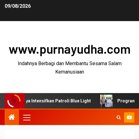
09/08/2026
www.purnayudha.com
Indahnya Berbagi dan Membantu Sesama Salam
Kemanusiaan
ya Intensifkan Patroli Blue Light
Program SUJUD Polre