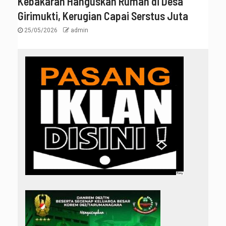
Kebakaran Hanguskan Rumah di Desa
Girimukti, Kerugian Capai Serstus Juta
25/05/2026
admin