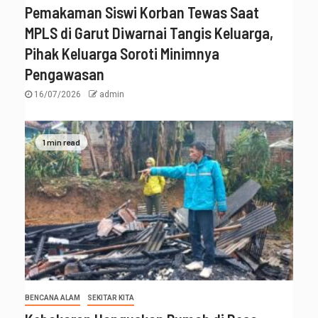
Pemakaman Siswi Korban Tewas Saat
MPLS di Garut Diwarnai Tangis Keluarga,
Pihak Keluarga Soroti Minimnya
Pengawasan
16/07/2026
admin
1 min read
BENCANA ALAM
SEKITAR KITA