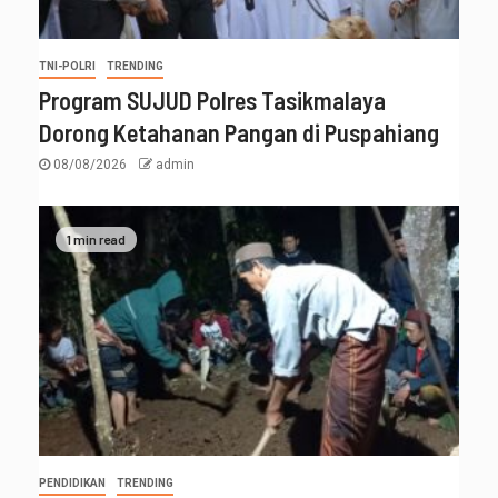
TNI-POLRI
TRENDING
Program SUJUD Polres Tasikmalaya
Dorong Ketahanan Pangan di Puspahiang
08/08/2026
admin
1 min read
PENDIDIKAN
TRENDING