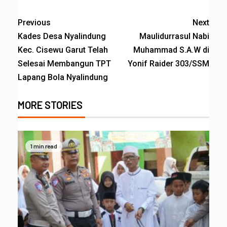
Previous
Next
Kades Desa Nyalindung
Maulidurrasul Nabi
Kec. Cisewu Garut Telah
Muhammad S.A.W di
Selesai Membangun TPT
Yonif Raider 303/SSM
Lapang Bola Nyalindung
MORE STORIES
1 min read