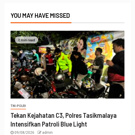
YOU MAY HAVE MISSED
2 min read
TNI-POLRI
Tekan Kejahatan C3, Polres Tasikmalaya
Intensifkan Patroli Blue Light
09/08/2026
admin