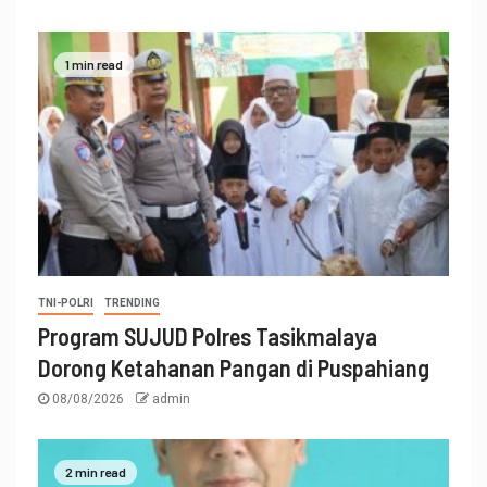
1 min read
TNI-POLRI
TRENDING
Program SUJUD Polres Tasikmalaya
Dorong Ketahanan Pangan di Puspahiang
08/08/2026
admin
2 min read