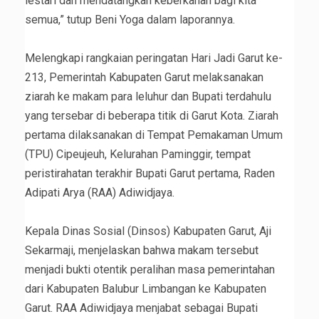
lestari dan mendatangkan keberkahan bagi kita
semua,” tutup Beni Yoga dalam laporannya.
‎Melengkapi rangkaian peringatan Hari Jadi Garut ke-
213, Pemerintah Kabupaten Garut melaksanakan
ziarah ke makam para leluhur dan Bupati terdahulu
yang tersebar di beberapa titik di Garut Kota. Ziarah
pertama dilaksanakan di Tempat Pemakaman Umum
(TPU) Cipeujeuh, Kelurahan Paminggir, tempat
peristirahatan terakhir Bupati Garut pertama, Raden
Adipati Arya (RAA) Adiwidjaya.
‎Kepala Dinas Sosial (Dinsos) Kabupaten Garut, Aji
Sekarmaji, menjelaskan bahwa makam tersebut
menjadi bukti otentik peralihan masa pemerintahan
dari Kabupaten Balubur Limbangan ke Kabupaten
Garut. RAA Adiwidjaya menjabat sebagai Bupati