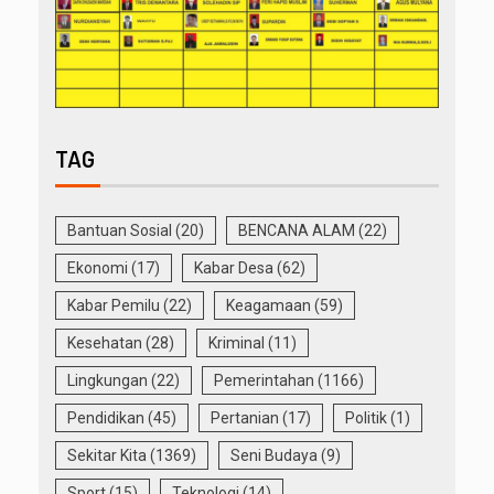
TAG
Bantuan Sosial
(20)
BENCANA ALAM
(22)
Ekonomi
(17)
Kabar Desa
(62)
Kabar Pemilu
(22)
Keagamaan
(59)
Kesehatan
(28)
Kriminal
(11)
Lingkungan
(22)
Pemerintahan
(1166)
Pendidikan
(45)
Pertanian
(17)
Politik
(1)
Sekitar Kita
(1369)
Seni Budaya
(9)
Sport
(15)
Teknologi
(14)