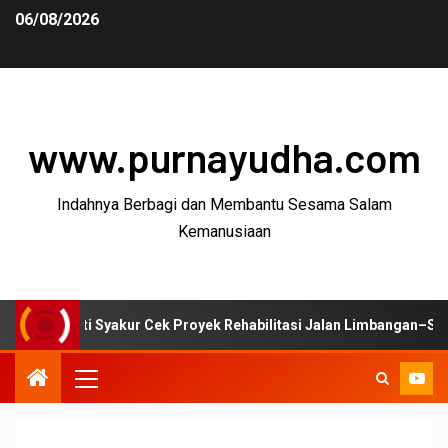
06/08/2026
www.purnayudha.com
Indahnya Berbagi dan Membantu Sesama Salam
Kemanusiaan
 Syakur Cek Proyek Rehabilitasi Jalan Limbangan–Selaawi