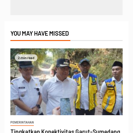
YOU MAY HAVE MISSED
2 min read
PEMERINTAHAN
Tingkatkan Konektivitas Garut-Sumedang,