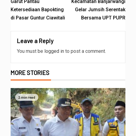
Garut Pantau
Kecamatan Banjarwangi
Ketersediaan Bapokting
Gelar Jumsih Serentak
di Pasar Guntur Ciawitali
Bersama UPT PUPR
Leave a Reply
You must be
logged in
to post a comment.
MORE STORIES
2 min read