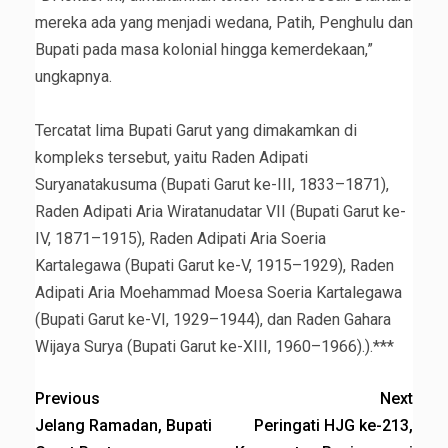
mereka ada yang menjadi wedana, Patih, Penghulu dan
Bupati pada masa kolonial hingga kemerdekaan,”
ungkapnya.
‎Tercatat lima Bupati Garut yang dimakamkan di
kompleks tersebut, yaitu Raden Adipati
Suryanatakusuma (Bupati Garut ke-III, 1833–1871),
Raden Adipati Aria Wiratanudatar VII (Bupati Garut ke-
IV, 1871–1915), Raden Adipati Aria Soeria
Kartalegawa (Bupati Garut ke-V, 1915–1929), Raden
Adipati Aria Moehammad Moesa Soeria Kartalegawa
(Bupati Garut ke-VI, 1929–1944), dan Raden Gahara
Wijaya Surya (Bupati Garut ke-XIII, 1960–1966).).***
Previous
Next
Jelang Ramadan, Bupati
Peringati HJG ke-213,