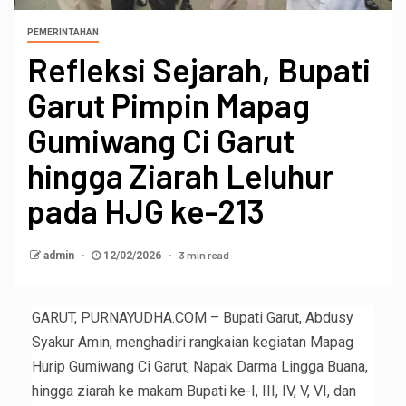
PEMERINTAHAN
‎Refleksi Sejarah, Bupati
Garut Pimpin Mapag
Gumiwang Ci Garut
hingga Ziarah Leluhur
pada HJG ke-213 ‎
3 min read
admin
12/02/2026
‎GARUT, PURNAYUDHA.COM – Bupati Garut, Abdusy
Syakur Amin, menghadiri rangkaian kegiatan Mapag
Hurip Gumiwang Ci Garut, Napak Darma Lingga Buana,
hingga ziarah ke makam Bupati ke-I, III, IV, V, VI, dan