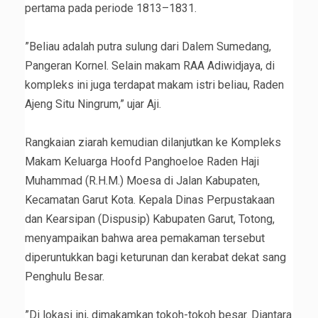
pertama pada periode 1813–1831.
‎”Beliau adalah putra sulung dari Dalem Sumedang,
Pangeran Kornel. Selain makam RAA Adiwidjaya, di
kompleks ini juga terdapat makam istri beliau, Raden
Ajeng Situ Ningrum,” ujar Aji.
‎Rangkaian ziarah kemudian dilanjutkan ke Kompleks
Makam Keluarga Hoofd Panghoeloe Raden Haji
Muhammad (R.H.M.) Moesa di Jalan Kabupaten,
Kecamatan Garut Kota. Kepala Dinas Perpustakaan
dan Kearsipan (Dispusip) Kabupaten Garut, Totong,
menyampaikan bahwa area pemakaman tersebut
diperuntukkan bagi keturunan dan kerabat dekat sang
Penghulu Besar.
‎”Di lokasi ini, dimakamkan tokoh-tokoh besar. Diantara