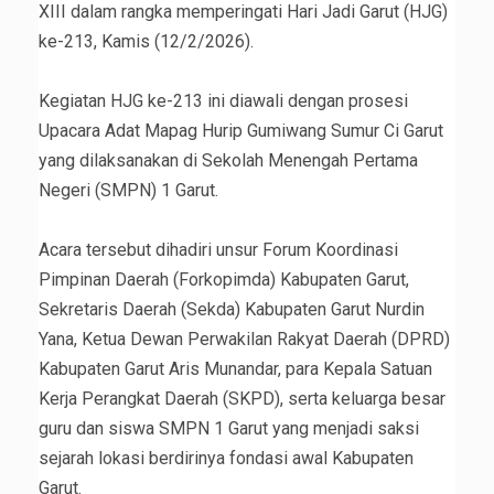
XIII dalam rangka memperingati Hari Jadi Garut (HJG)
ke-213, Kamis (12/2/2026).
‎Kegiatan HJG ke-213 ini diawali dengan prosesi
Upacara Adat Mapag Hurip Gumiwang Sumur Ci Garut
yang dilaksanakan di Sekolah Menengah Pertama
Negeri (SMPN) 1 Garut.
‎Acara tersebut dihadiri unsur Forum Koordinasi
Pimpinan Daerah (Forkopimda) Kabupaten Garut,
Sekretaris Daerah (Sekda) Kabupaten Garut Nurdin
Yana, Ketua Dewan Perwakilan Rakyat Daerah (DPRD)
Kabupaten Garut Aris Munandar, para Kepala Satuan
Kerja Perangkat Daerah (SKPD), serta keluarga besar
guru dan siswa SMPN 1 Garut yang menjadi saksi
sejarah lokasi berdirinya fondasi awal Kabupaten
Garut.