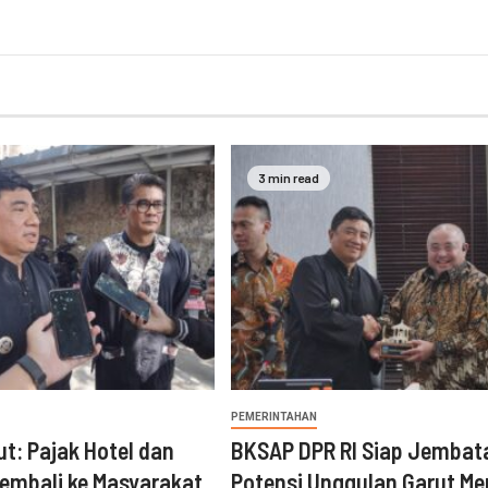
3 min read
PEMERINTAHAN
ut: Pajak Hotel dan
BKSAP DPR RI Siap Jembat
embali ke Masyarakat
Potensi Unggulan Garut Me