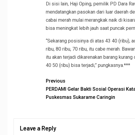
Di sisi lain, Haji Oping, pemilik PD Dara
mendatangkan pasokan dari luar daerah de
cabai merah mulai merangkak naik di kisar
bisa meningkat lebih jauh saat puncak per
“Sekarang posisinya di atas 43 40 (ribu),
ribu, 80 ribu, 70 ribu, itu cabe merah. Baw
itu akan terjadi dikarenakan barang kurang 
40 50 (ribu) bisa terjadi,” pungkasnya.***
Previous
PERDAMI Gelar Bakti Sosial Operasi Kata
Puskesmas Sukarame Caringin
Leave a Reply