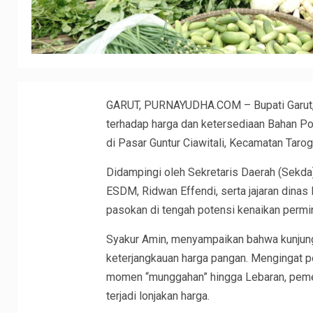
GARUT, PURNAYUDHA.COM – Bupati Garut, 
terhadap harga dan ketersediaan Bahan Po
di Pasar Guntur Ciawitali, Kecamatan Taro
Didampingi oleh Sekretaris Daerah (Sekda)
ESDM, Ridwan Effendi, serta jajaran dinas l
pasokan di tengah potensi kenaikan permi
Syakur Amin, menyampaikan bahwa kunjunga
keterjangkauan harga pangan. Mengingat 
momen “munggahan” hingga Lebaran, pemer
terjadi lonjakan harga.