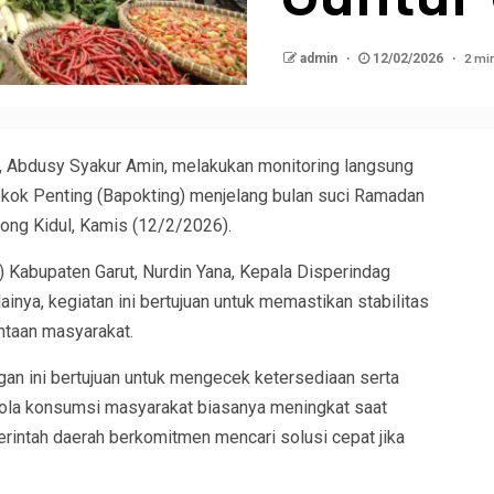
2 mi
admin
12/02/2026
Abdusy Syakur Amin, melakukan monitoring langsung
kok Penting (Bapokting) menjelang bulan suci Ramadan
gong Kidul, Kamis (12/2/2026).
 Kabupaten Garut, Nurdin Yana, Kepala Disperindag
ainya, kegiatan ini bertujuan untuk memastikan stabilitas
ntaan masyarakat.
n ini bertujuan untuk mengecek ketersediaan serta
pola konsumsi masyarakat biasanya meningkat saat
intah daerah berkomitmen mencari solusi cepat jika