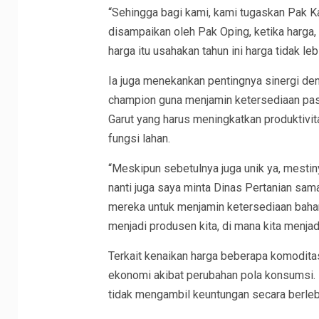
“Sehingga bagi kami, kami tugaskan Pak Ka
disampaikan oleh Pak Oping, ketika harga, 
harga itu usahakan tahun ini harga tidak le
Ia juga menekankan pentingnya sinergi de
champion guna menjamin ketersediaan paso
Garut yang harus meningkatkan produktivita
fungsi lahan.
“Meskipun sebetulnya juga unik ya, mestiny
nanti juga saya minta Dinas Pertanian s
mereka untuk menjamin ketersediaan bahan
menjadi produsen kita, di mana kita menjad
Terkait kenaikan harga beberapa komoditas
ekonomi akibat perubahan pola konsumsi.
tidak mengambil keuntungan secara berleb