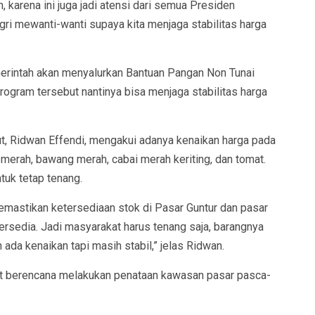
, karena ini juga jadi atensi dari semua Presiden
i mewanti-wanti supaya kita menjaga stabilitas harga
merintah akan menyalurkan Bantuan Pangan Non Tunai
rogram tersebut nantinya bisa menjaga stabilitas harga
, Ridwan Effendi, mengakui adanya kenaikan harga pada
merah, bawang merah, cabai merah keriting, dan tomat.
tuk tetap tenang.
memastikan ketersediaan stok di Pasar Guntur dan pasar
sedia. Jadi masyarakat harus tenang saja, barangnya
da kenaikan tapi masih stabil,” jelas Ridwan.
 berencana melakukan penataan kawasan pasar pasca-