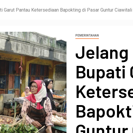
i Garut Pantau Ketersediaan Bapokting di Pasar Guntur Ciawitali
PEMERINTAHAN
Jelang
Bupati 
Keters
Bapokti
Guntur 