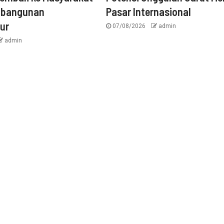
mbangunan
Pasar Internasional
tur
07/08/2026
admin
admin