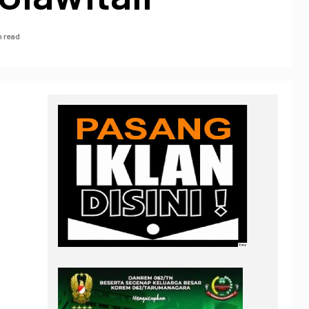
n read