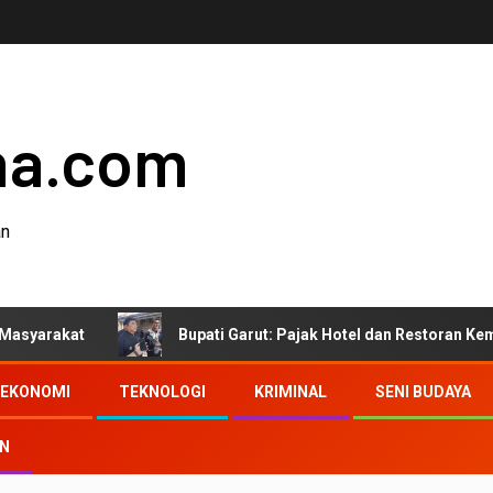
ha.com
an
Bupati Garut: Pajak Hotel dan Restoran Kembali ke Mas
EKONOMI
TEKNOLOGI
KRIMINAL
SENI BUDAYA
AN