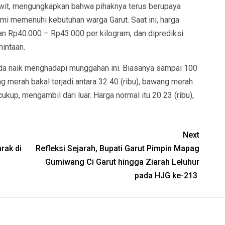
 Rawit, mengungkapkan bahwa pihaknya terus berupaya
mi memenuhi kebutuhan warga Garut. Saat ini, harga
an Rp40.000 – Rp43.000 per kilogram, dan diprediksi
mintaan.
 ada naik menghadapi munggahan ini. Biasanya sampai 100
ang merah bakal terjadi antara 32 40 (ribu), bawang merah
cukup, mengambil dari luar. Harga normal itu 20 23 (ribu),
Next
rak di
‎Refleksi Sejarah, Bupati Garut Pimpin Mapag
Gumiwang Ci Garut hingga Ziarah Leluhur
pada HJG ke-213 ‎