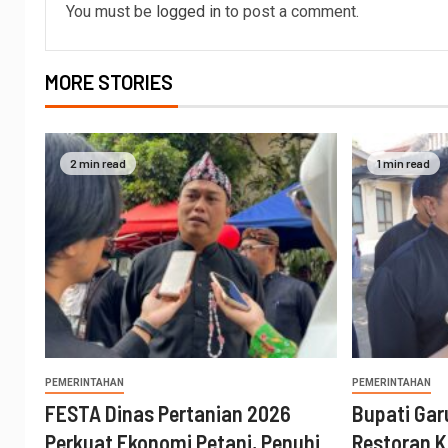
You must be
logged in
to post a comment.
MORE STORIES
2 min read
1 min read
PEMERINTAHAN
PEMERINTAHAN
FESTA Dinas Pertanian 2026
Bupati Gar
Perkuat Ekonomi Petani, Penuhi
Restoran K