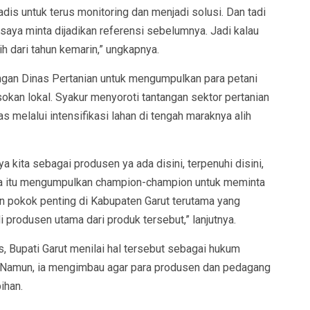
dis untuk terus monitoring dan menjadi solusi. Dan tadi
saya minta dijadikan referensi sebelumnya. Jadi kalau
bih dari tahun kemarin,” ungkapnya.
ngan Dinas Pertanian untuk mengumpulkan para petani
kan lokal. Syakur menyoroti tantangan sektor pertanian
s melalui intensifikasi lahan di tengah maraknya alih
a kita sebagai produsen ya ada disini, terpenuhi disini,
ama itu mengumpulkan champion-champion untuk meminta
 pokok penting di Kabupaten Garut terutama yang
i produsen utama dari produk tersebut,” lanjutnya.
, Bupati Garut menilai hal tersebut sebagai hukum
 Namun, ia mengimbau agar para produsen dan pedagang
ihan.