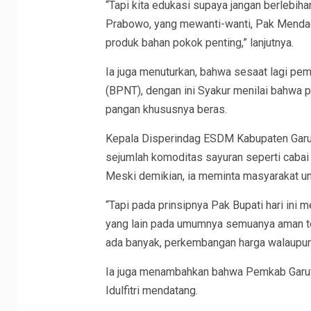
“Tapi kita edukasi supaya jangan berlebihan
Prabowo, yang mewanti-wanti, Pak Mendagr
produk bahan pokok penting,” lanjutnya.
Ia juga menuturkan, bahwa sesaat lagi pe
(BPNT), dengan ini Syakur menilai bahwa p
pangan khususnya beras.
Kepala Disperindag ESDM Kabupaten Garut
sejumlah komoditas sayuran seperti cabai 
Meski demikian, ia meminta masyarakat un
“Tapi pada prinsipnya Pak Bupati hari ini 
yang lain pada umumnya semuanya aman ter
ada banyak, perkembangan harga walaupun a
Ia juga menambahkan bahwa Pemkab Garut
Idulfitri mendatang.