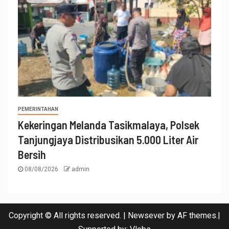
PEMERINTAHAN
Kekeringan Melanda Tasikmalaya, Polsek
Tanjungjaya Distribusikan 5.000 Liter Air
Bersih
08/08/2026
admin
Copyright © All rights reserved.
|
Newsever
by AF themes.|