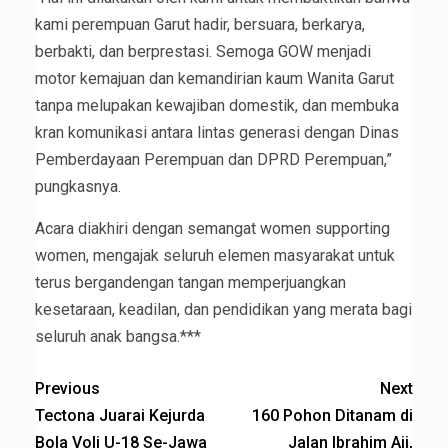
kami perempuan Garut hadir, bersuara, berkarya,
berbakti, dan berprestasi. Semoga GOW menjadi
motor kemajuan dan kemandirian kaum Wanita Garut
tanpa melupakan kewajiban domestik, dan membuka
kran komunikasi antara lintas generasi dengan Dinas
Pemberdayaan Perempuan dan DPRD Perempuan,”
pungkasnya.
Acara diakhiri dengan semangat women supporting
women, mengajak seluruh elemen masyarakat untuk
terus bergandengan tangan memperjuangkan
kesetaraan, keadilan, dan pendidikan yang merata bagi
seluruh anak bangsa.***
Previous
Next
Tectona Juarai Kejurda
160 Pohon Ditanam di
Bola Voli U-18 Se-Jawa
Jalan Ibrahim Aji,