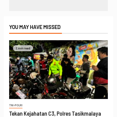
YOU MAY HAVE MISSED
2 min read
TNI-POLRI
Tekan Kejahatan C3, Polres Tasikmalaya