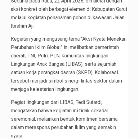
Sedunia pada Rabu, 22 April 2026, dimaknai dengan
aksi konkret oleh berbagai elemen di Kabupaten Garut
melalui kegiatan penanaman pohon di kawasan Jalan
Ibrahim Aji.
Kegiatan yang mengusung tema “Aksi Nyata Menekan
Perubahan Iklim Global” ini melibatkan pemerintah
daerah, TNI, Polri, PLN, komunitas lingkungan
Lingkungan Anak Bangsa (LIBAS), serta sejumlah
satuan kerja perangkat daerah (SKPD). Kolaborasi
tersebut menjadi simbol sinergi lintas sektor dalam
menjaga kelestarian lingkungan.
Pegiat lingkungan dari LIBAS, Tedi Sutardi,
mengatakan bahwa kegiatan ini tidak sekadar
seremonial, melainkan bentuk komitmen bersama
dalam merespons perubahan iklim yang semakin
nyata.