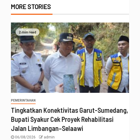
MORE STORIES
2 min read
PEMERINTAHAN
Tingkatkan Konektivitas Garut-Sumedang,
Bupati Syakur Cek Proyek Rehabilitasi
Jalan Limbangan–Selaawi
06/08/2026
admin