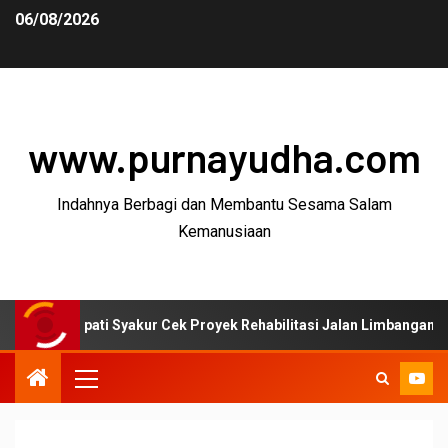
06/08/2026
www.purnayudha.com
Indahnya Berbagi dan Membantu Sesama Salam
Kemanusiaan
ati Syakur Cek Proyek Rehabilitasi Jalan Limbangan–Selaawi