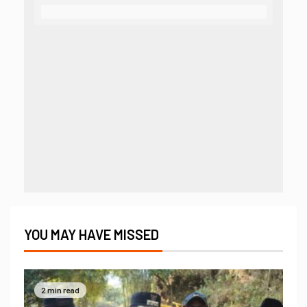
YOU MAY HAVE MISSED
2 min read