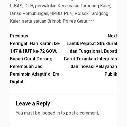
LIBAS, DLH, perwakilan Kecamatan Tarogong Kaler,
Dinas Perhubungan, BPBD, PLN, Polsek Tarogong
Kaler, serta satuan Brimob Polres Garut.***
Previous
Next
Peringati Hari Kartini ke-
Lantik Pejabat Struktural
147 & HUT ke-72 GOW,
dan Fungsional, Bupati
Bupati Garut Dorong
Garut Tekankan Integritas
Perempuan Jadi
dan Inovasi Pelayanan
Pemimpin Adaptif di Era
Publik
Digital
Leave a Reply
You must be
logged in
to post a comment.