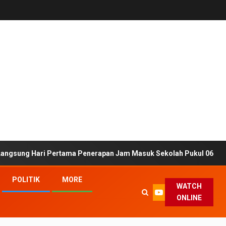
ari Pertama Penerapan Jam Masuk Sekolah Pukul 06.30 WIB
POLITIK
MORE
WATCH
ONLINE