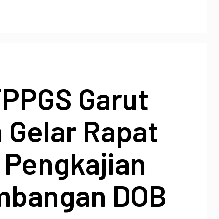
FPPGS Garut
 Gelar Rapat
 Pengkajian
mbangan DOB