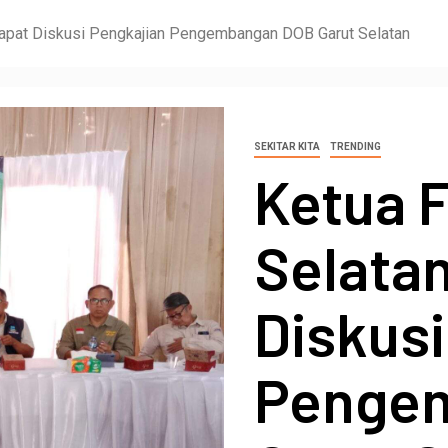
Rapat Diskusi Pengkajian Pengembangan DOB Garut Selatan
SEKITAR KITA
TRENDING
Ketua 
Selatan
Diskusi
Penge