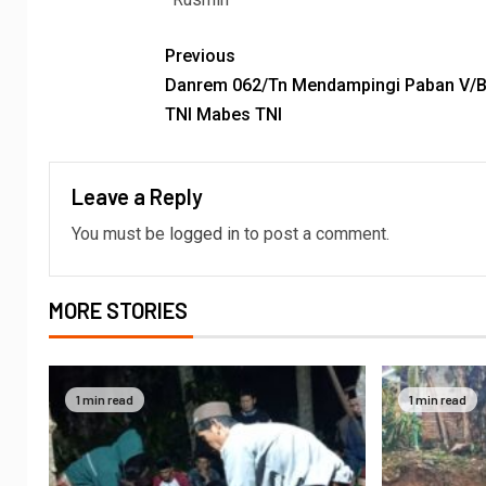
Previous
Danrem 062/Tn Mendampingi Paban V/B
TNI Mabes TNI
Leave a Reply
You must be
logged in
to post a comment.
MORE STORIES
1 min read
1 min read