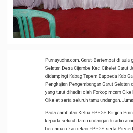
Purnayudha.com, Garut-Bertempat di aula 
Selatan Desa Cijambe Kec. Cikelet Garut 
didampingi Kabag Tapem Bappeda Kab Garu
Pengkajian Pengembangan Garut Selatan 
yang turut dihadiri oleh Forkopimcam Cike
Cikelet serta seluruh tamu undangan, Jum
Pada sambutan Ketua FPPGS Brigjen Purn
kepada seluruh tamu undangan h radiri ac
bersama rekan rekan FPPGS serta Presed