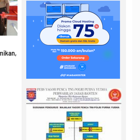
mikan,