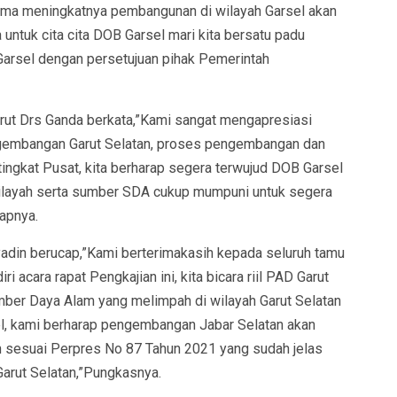
rsama meningkatnya pembangunan di wilayah Garsel akan
ntuk cita cita DOB Garsel mari kita bersatu padu
rsel dengan persetujuan pihak Pemerintah
ut Drs Ganda berkata,”Kami sangat mengapresiasi
ngembangan Garut Selatan, proses pengembangan dan
ingkat Pusat, kita berharap segera terwujud DOB Garsel
 wilayah serta sumber SDA cukup mumpuni untuk segera
apnya.
adin berucap,”Kami berterimakasih kepada seluruh tamu
 acara rapat Pengkajian ini, kita bicara riil PAD Garut
umber Daya Alam yang melimpah di wilayah Garut Selatan
, kami berharap pengembangan Jabar Selatan akan
n sesuai Perpres No 87 Tahun 2021 yang sudah jelas
rut Selatan,”Pungkasnya.