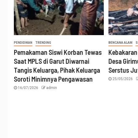
PENDIDIKAN
TRENDING
BENCANA ALAM
S
Pemakaman Siswi Korban Tewas
Kebakaran
Saat MPLS di Garut Diwarnai
Desa Girim
Tangis Keluarga, Pihak Keluarga
Serstus Ju
Soroti Minimnya Pengawasan
25/05/2026
16/07/2026
admin