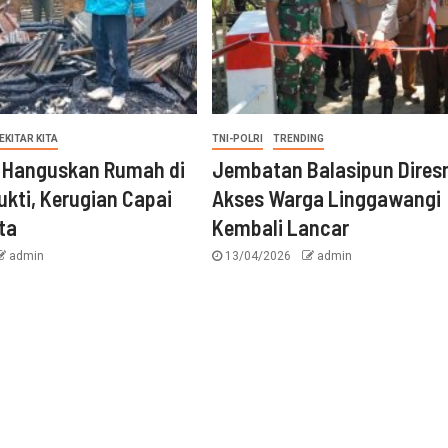
EKITAR KITA
TNI-POLRI
TRENDING
 Hanguskan Rumah di
Jembatan Balasipun Dires
ukti, Kerugian Capai
Akses Warga Linggawangi
ta
Kembali Lancar
admin
13/04/2026
admin