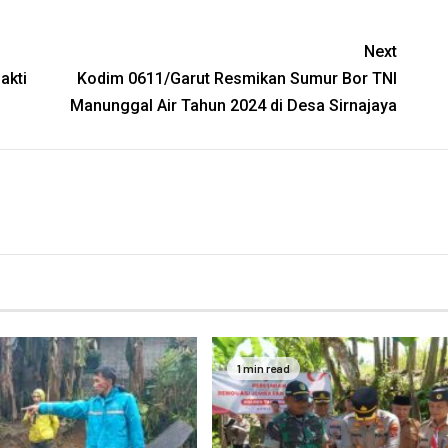
Next
akti
Kodim 0611/Garut Resmikan Sumur Bor TNI
Manunggal Air Tahun 2024 di Desa Sirnajaya
1 min read