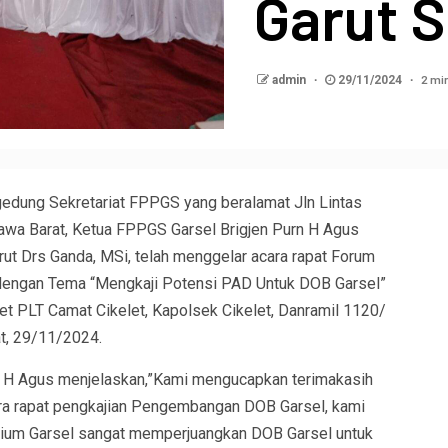
Garut S
2 mi
admin
29/11/2024
gedung Sekretariat FPPGS yang beralamat Jln Lintas
Jawa Barat, Ketua FPPGS Garsel Brigjen Purn H Agus
t Drs Ganda, MSi, telah menggelar acara rapat Forum
dengan Tema “Mengkaji Potensi PAD Untuk DOB Garsel”
let PLT Camat Cikelet, Kapolsek Cikelet, Danramil 1120/
at, 29/11/2024.
 H Agus menjelaskan,”Kami mengucapkan terimakasih
ara rapat pengkajian Pengembangan DOB Garsel, kami
ium Garsel sangat memperjuangkan DOB Garsel untuk