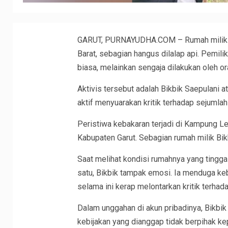
GARUT, PURNAYUDHA.COM – Rumah milik se
Barat, sebagian hangus dilalap api. Pemi
biasa, melainkan sengaja dilakukan oleh or
Aktivis tersebut adalah Bikbik Saepulani a
aktif menyuarakan kritik terhadap sejumlah
Peristiwa kebakaran terjadi di Kampung L
Kabupaten Garut. Sebagian rumah milik Bikb
Saat melihat kondisi rumahnya yang tinggal
satu, Bikbik tampak emosi. Ia menduga keb
selama ini kerap melontarkan kritik terha
Dalam unggahan di akun pribadinya, Bikbik
kebijakan yang dianggap tidak berpihak k