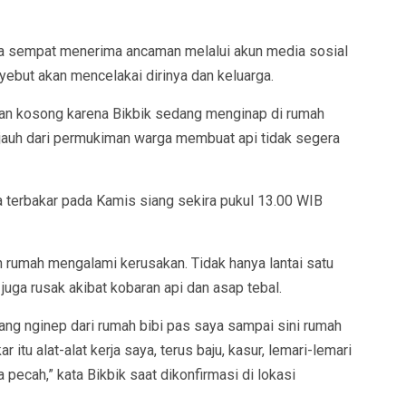
ia sempat menerima ancaman melalui akun media sosial
ebut akan mencelakai dirinya dan keluarga.
aan kosong karena Bikbik sedang menginap di rumah
 jauh dari permukiman warga membuat api tidak segera
 terbakar pada Kamis siang sekira pukul 13.00 WIB
an rumah mengalami kerusakan. Tidak hanya lantai satu
 juga rusak akibat kobaran api dan asap tebal.
lang nginep dari rumah bibi pas saya sampai sini rumah
itu alat-alat kerja saya, terus baju, kasur, lemari-lemari
 pecah,” kata Bikbik saat dikonfirmasi di lokasi