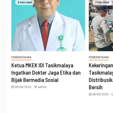
2 min read
2 min read
PEMERINTAHAN
PEMERINTAHAN
Ketua MKEK IDI Tasikmalaya
Kekeringa
Ingatkan Dokter Jaga Etika dan
Tasikmalay
Bijak Bermedia Sosial
Distribusik
Bersih
08/08/2026
admin
08/08/2026