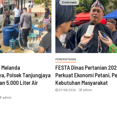
2 min read
PEMERINTAHAN
n Melanda
FESTA Dinas Pertanian 20
a, Polsek Tanjungjaya
Perkuat Ekonomi Petani, P
an 5.000 Liter Air
Kebutuhan Masyarakat
07/08/2026
admin
admin