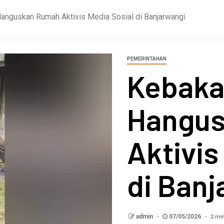
anguskan Rumah Aktivis Media Sosial di Banjarwangi
PEMERINTAHAN
Kebaka
Hangu
Aktivis
di Ban
2 mi
admin
07/05/2026