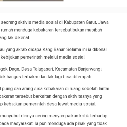
orang aktivis media sosial di Kabupaten Garut, Jawa
lik rumah menduga kebakaran tersebut bukan musibah
ang tak dikenal.
tau yang akrab disapa Kang Bahar. Selama ini ia dikenal
 kebijakan pemerintah melalui media sosial.
egok Dage, Desa Talagasari, Kecamatan Banjarwangi,
ik hangus terbakar dan tak lagi bisa ditempati.
 puing dan arang sisa kebakaran di ruang sebelah lantai
akaran tersebut berkaitan dengan aktivitasnya yang
dap kebijakan pemerintah desa lewat media sosial.
 menyebut dirinya sering menyampaikan kritik terhadap
epada masyarakat. Ia pun menduga ada pihak yang tidak