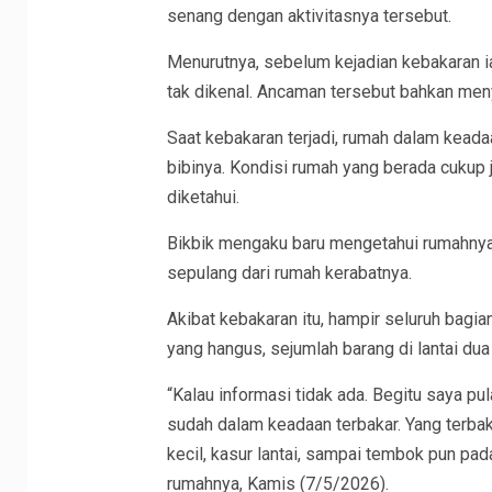
senang dengan aktivitasnya tersebut.
Menurutnya, sebelum kejadian kebakaran 
tak dikenal. Ancaman tersebut bahkan meny
Saat kebakaran terjadi, rumah dalam kead
bibinya. Kondisi rumah yang berada cukup
diketahui.
Bikbik mengaku baru mengetahui rumahnya
sepulang dari rumah kerabatnya.
Akibat kebakaran itu, hampir seluruh bagi
yang hangus, sejumlah barang di lantai dua
“Kalau informasi tidak ada. Begitu saya pu
sudah dalam keadaan terbakar. Yang terbakar 
kecil, kasur lantai, sampai tembok pun pada
rumahnya, Kamis (7/5/2026).