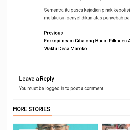
Sementra itu pasca kejadian pihak kepolis
melakukan penyelidikan atas penyebab past
Previous
Forkopimcam Cibalong Hadiri Pilkades 
Waktu Desa Maroko
Leave a Reply
You must be
logged in
to post a comment.
MORE STORIES