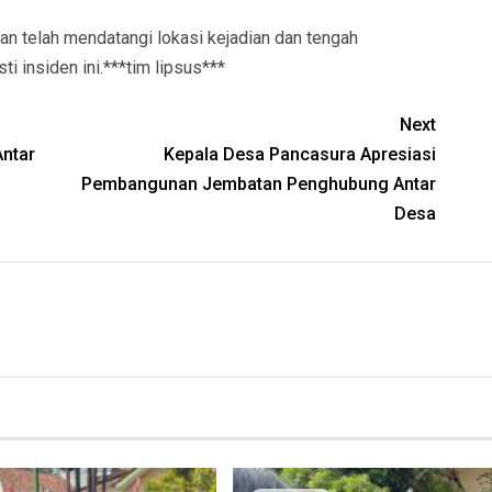
ian telah mendatangi lokasi kejadian dan tengah
i insiden ini.***tim lipsus***
Next
Antar
Kepala Desa Pancasura Apresiasi
Pembangunan Jembatan Penghubung Antar
Desa