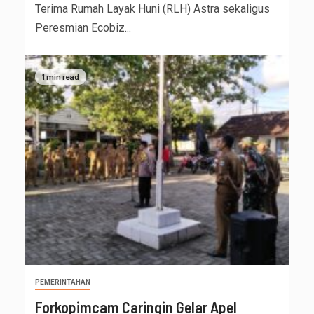
Terima Rumah Layak Huni (RLH) Astra sekaligus
Peresmian Ecobiz...
1 min read
PEMERINTAHAN
Forkopimcam Caringin Gelar Apel