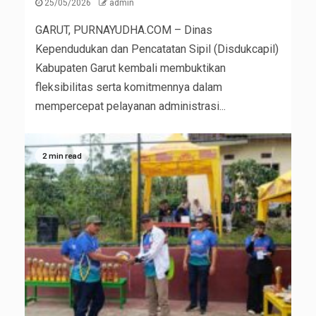
25/05/2026
admin
GARUT, PURNAYUDHA.COM – Dinas
Kependudukan dan Pencatatan Sipil (Disdukcapil)
Kabupaten Garut kembali membuktikan
fleksibilitas serta komitmennya dalam
mempercepat pelayanan administrasi...
2 min read