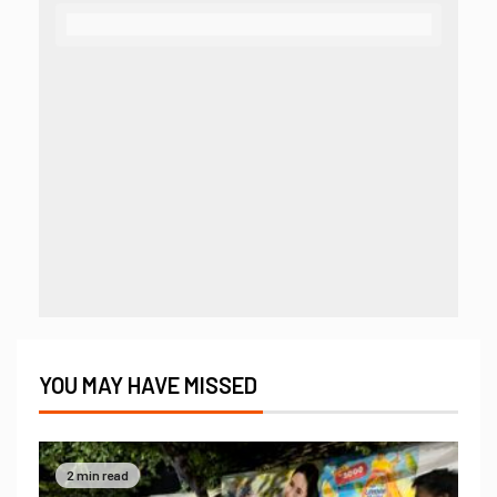
YOU MAY HAVE MISSED
2 min read