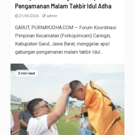
Pengamanan Malam Takbir Idul Adha
27/05/2026
admin
GARUT, PURNAYUDHA.COM — Forum Koordinasi
Pimpinan Kecamatan (Forkopimcam) Caringin,
Kabupaten Garut, Jawa Barat, menggelar apel
gabungan pengamanan malam takbir Idul...
2 min read