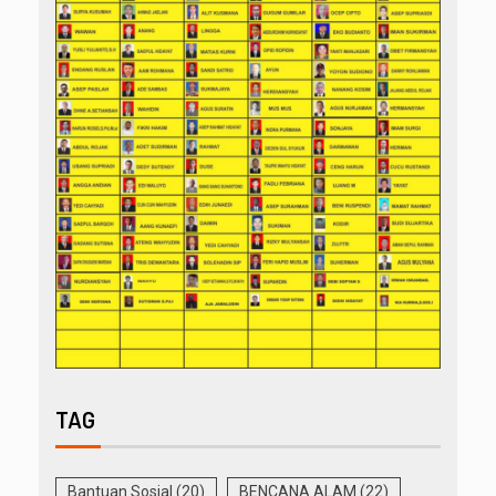
TAG
Bantuan Sosial
(20)
BENCANA ALAM
(22)