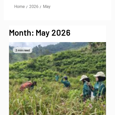
Home
2026
May
Month:
May 2026
2 min read