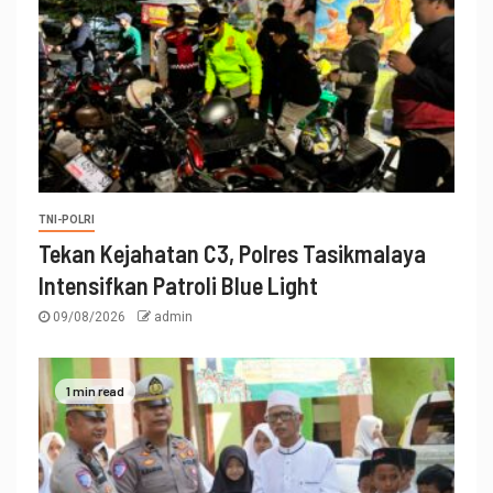
TNI-POLRI
Tekan Kejahatan C3, Polres Tasikmalaya
Intensifkan Patroli Blue Light
09/08/2026
admin
1 min read