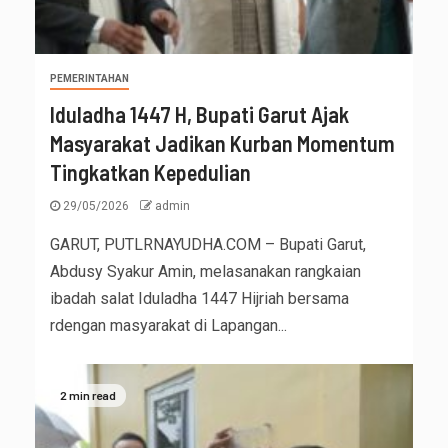
PEMERINTAHAN
Iduladha 1447 H, Bupati Garut Ajak
Masyarakat Jadikan Kurban Momentum
Tingkatkan Kepedulian
29/05/2026
admin
GARUT, PUTLRNAYUDHA.COM – Bupati Garut,
Abdusy Syakur Amin, melasanakan rangkaian
ibadah salat Iduladha 1447 Hijriah bersama
rdengan masyarakat di Lapangan...
2 min read