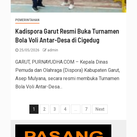
PEMERINTAHAN
Kadispora Garut Resmi Buka Turnamen
Bola Voli Antar-Desa di Cigedug
25/05/2026
admin
GARUT, PURNAYUDHA.COM – Kepala Dinas
Pemuda dan Olahraga (Dispora) Kabupaten Garut,
Asep Mulyana, secara resmi membuka Turnamen
Bola Voli Antar-Desa...
1
2
3
4
…
7
Next