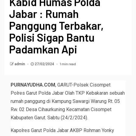
Kabid Humas Polda
Jabar : Rumah
Panggung Terbakar,
Polisi Sigap Bantu
Padamkan Api
1 min read
admin
27/02/2024
PURNAYUDHA.COM
, GARUT-Polsek Cisompet
Polres Garut Polda Jabar Olah TKP Kebakaran sebuah
rumah panggung di Kampung Sawargi Warung Rt. 05
Rw. 02 Desa Cihaurkuning Kecamatan Cisompet
Kabupaten Garut. Sabtu (24/2/2024).
Kapolres Garut Polda Jabar AKBP Rohman Yonky