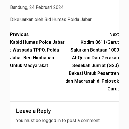
Bandung, 24 Februari 2024
Dikeluarkan oleh Bid Humas Polda Jabar
Previous
Next
Kabid Humas Polda Jabar
Kodim 0611/Garut
: Waspada TPPO, Polda
Salurkan Bantuan 1000
Jabar Beri Himbauan
Al-Quran Dari Gerakan
Untuk Masyarakat
Sedekah Jum’at (GSJ)
Bekasi Untuk Pesantren
dan Madrasah di Pelosok
Garut
Leave a Reply
You must be
logged in
to post a comment.