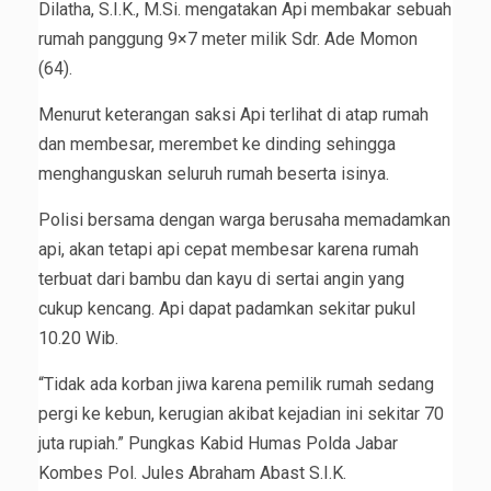
Dilatha, S.I.K., M.Si. mengatakan Api membakar sebuah
rumah panggung 9×7 meter milik Sdr. Ade Momon
(64).
Menurut keterangan saksi Api terlihat di atap rumah
dan membesar, merembet ke dinding sehingga
menghanguskan seluruh rumah beserta isinya.
Polisi bersama dengan warga berusaha memadamkan
api, akan tetapi api cepat membesar karena rumah
terbuat dari bambu dan kayu di sertai angin yang
cukup kencang. Api dapat padamkan sekitar pukul
10.20 Wib.
“Tidak ada korban jiwa karena pemilik rumah sedang
pergi ke kebun, kerugian akibat kejadian ini sekitar 70
juta rupiah.” Pungkas Kabid Humas Polda Jabar
Kombes Pol. Jules Abraham Abast S.I.K.