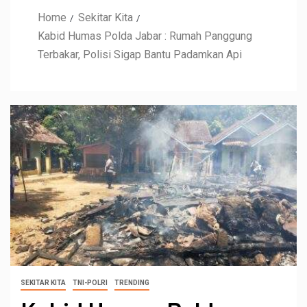
Home
Sekitar Kita
Kabid Humas Polda Jabar : Rumah Panggung
Terbakar, Polisi Sigap Bantu Padamkan Api
SEKITAR KITA
TNI-POLRI
TRENDING