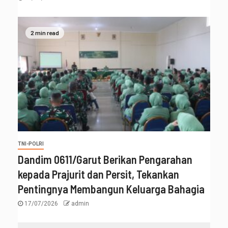
2 min read
TNI-POLRI
‎Dandim 0611/Garut Berikan Pengarahan
kepada Prajurit dan Persit, Tekankan
Pentingnya Membangun Keluarga Bahagia
17/07/2026
admin