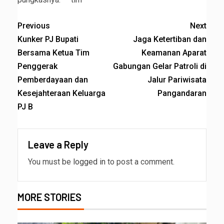
Previous
Next
Kunker PJ Bupati
Jaga Ketertiban dan
Bersama Ketua Tim
Keamanan Aparat
Penggerak
Gabungan Gelar Patroli di
Pemberdayaan dan
Jalur Pariwisata
Kesejahteraan Keluarga
Pangandaran
PJ B
Leave a Reply
You must be
logged in
to post a comment.
MORE STORIES