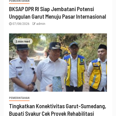
PEMERINTAHAN
BKSAP DPR RI Siap Jembatani Potensi
Unggulan Garut Menuju Pasar Internasional
07/08/2026
admin
2 min read
PEMERINTAHAN
Tingkatkan Konektivitas Garut-Sumedang,
Bupati Syakur Cek Proyek Rehabilitasi