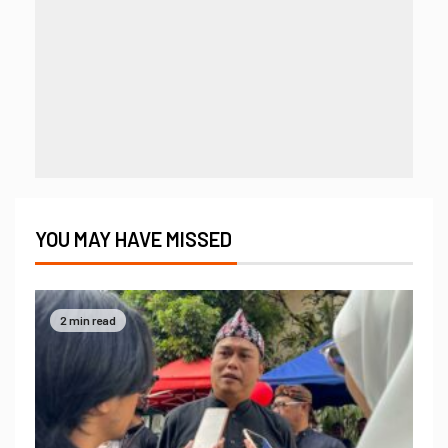
YOU MAY HAVE MISSED
2 min read