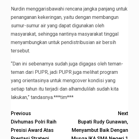
Nurdin menggarisbawahi rencana jangka panjang untuk
penanganan kekeringan, yaitu dengan membangun
sumur-sumur air yang dapat digunakan oleh
masyarakat, sehingga nantinya masyarakat tinggal
menyambungkan untuk pendistribusian air bersih
tersebut.
“Dan ini sebenarnya sudah juga digagas oleh teman-
teman dari PUPR, jadi PUPR juga melihat program
yang orientasinya untuk mengcover kondisi yang
setiap tahun itu terjadi dan alhamdulilah sudah kita
lakukan,” tandasnya.***tim***
Previous
Next
Divhumas Polri Raih
Bupati Rudy Gunawan,
Presisi Award Atas
Menyambut Baik Dengan
Prestasi Strategi
Musga IKA SMA Negeri 1