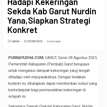
Hadapi Kekeringan
Sekda Kab Garut Nurdin
Yana,Siapkan Strategi
Konkret
2 min read
admin
29/08/2023
PURNAYUDHA.COM
, GARUT, Senin 28 Agustus 2023,
Pemerintah Kabupaten (Pemkab) Garut berupaya
untuk mengatasi dampak kekeringan yang tengah
dihadapi oleh masyarakatnya. Dengan tindakan
konkret ini, diharapkan dapat memberikan solusi yang
berkelanjutan bagi permasalahan kekeringan di
wilayah ini.
Sekretaris Daerah (Sekda) Kabupaten Garut, Nurdin