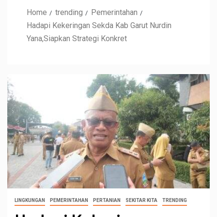
Home
trending
Pemerintahan
Hadapi Kekeringan Sekda Kab Garut Nurdin
Yana,Siapkan Strategi Konkret
LINGKUNGAN
PEMERINTAHAN
PERTANIAN
SEKITAR KITA
TRENDING