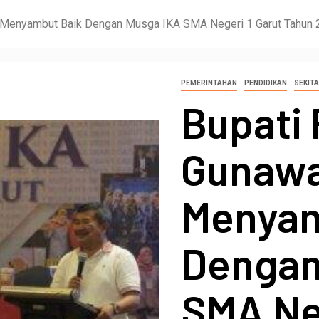
 Menyambut Baik Dengan Musga IKA SMA Negeri 1 Garut Tahun 
PEMERINTAHAN
PENDIDIKAN
SEKITA
Bupati
Gunawa
Menyam
Dengan
SMA Neg