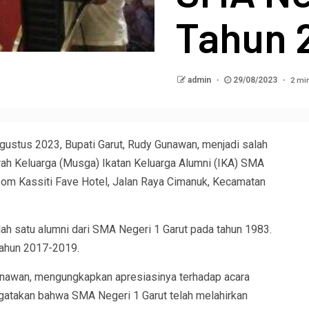
Tahun 
2 mi
admin
29/08/2023
ustus 2023, Bupati Garut, Rudy Gunawan, menjadi salah
ah Keluarga (Musga) Ikatan Keluarga Alumni (IKA) SMA
room Kassiti Fave Hotel, Jalan Raya Cimanuk, Kecamatan
ah satu alumni dari SMA Negeri 1 Garut pada tahun 1983.
tahun 2017-2019.
unawan, mengungkapkan apresiasinya terhadap acara
gatakan bahwa SMA Negeri 1 Garut telah melahirkan