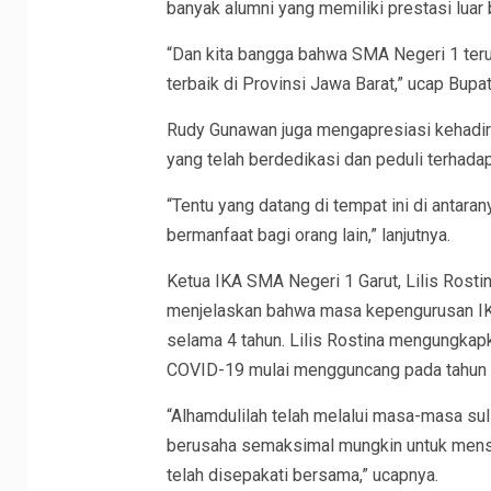
banyak alumni yang memiliki prestasi luar 
“Dan kita bangga bahwa SMA Negeri 1 teru
terbaik di Provinsi Jawa Barat,” ucap Bupat
Rudy Gunawan juga mengapresiasi kehadira
yang telah berdedikasi dan peduli terhada
“Tentu yang datang di tempat ini di antar
bermanfaat bagi orang lain,” lanjutnya.
Ketua IKA SMA Negeri 1 Garut, Lilis Rostina
menjelaskan bahwa masa kepengurusan IKA
selama 4 tahun. Lilis Rostina mengungkap
COVID-19 mulai mengguncang pada tahun 
“Alhamdulilah telah melalui masa-masa sul
berusaha semaksimal mungkin untuk mens
telah disepakati bersama,” ucapnya.