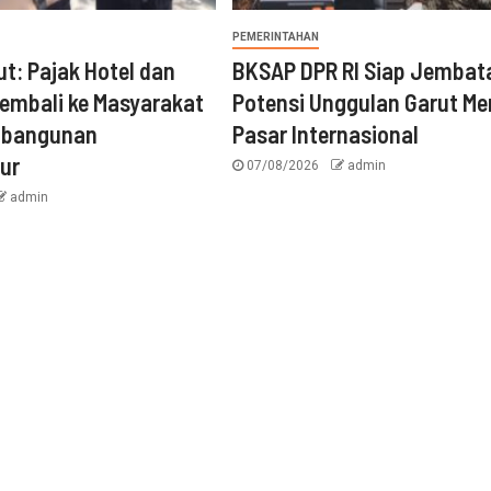
PEMERINTAHAN
ut: Pajak Hotel dan
BKSAP DPR RI Siap Jembat
embali ke Masyarakat
Potensi Unggulan Garut Me
mbangunan
Pasar Internasional
tur
07/08/2026
admin
admin