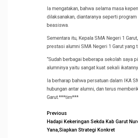
Ia mengatakan, bahwa selama masa kepeng
dilaksanakan, diantaranya seperti program
beasiswa.
Sementara itu, Kepala SMA Negeri 1 Garu
prestasi alumni SMA Negeri 1 Garut yang te
“Sudah berbagai beberapa sekolah saya pi
alumninya yaitu sangat kuat sekali ikatannya
Ia berharap bahwa persatuan dalam IKA SM
hubungan antar alumni, dan terus memberi
Garut.***tim***
Previous
Hadapi Kekeringan Sekda Kab Garut Nur
Yana,Siapkan Strategi Konkret