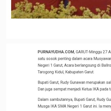
PURNAYUDHA.COM
, GARUT-Minggu 27 Ag
satu sosok penting dalam acara Musyawar
Negeri 1 Garut, Acara berlangsung di Ball
Tarogong Kidul, Kabupaten Garut.
Bupati Garut, Rudy Gunawan merupakan sal
Dan juga sempat menjadi Ketua IKA pada 
Dalam sambutannya, Bupati Garut, Rudy G
Musga IKA SMA Negeri 1 Garut ini. Ia men