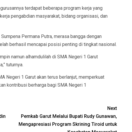
urusannya terdapat beberapa program kerja yang
 kerja pengabdian masyarakat, bidang organisasi, dan
t, Sumpena Permana Putra, merasa bangga dengan
lah berhasil mencapai posisi penting di tingkat nasional.
mpin namun alhamdulilah di SMA Negeri 1 Garut
,” tuturnya.
A Negeri 1 Garut akan terus berlanjut, memperkuat
kan kontribusi berharga bagi SMA Negeri 1
Next
din
Pemkab Garut Melalui Bupati Rudy Gunawan,
Mengapresiasi Program Skrining Tiroid untuk