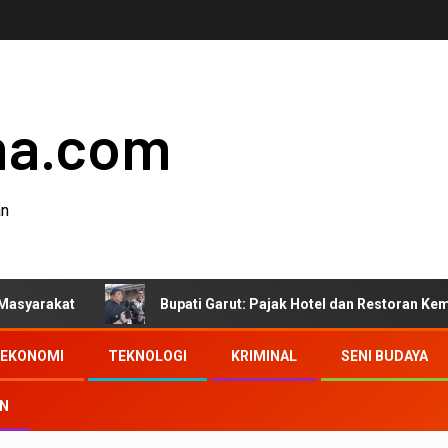
ha.com
an
Bupati Garut: Pajak Hotel dan Restoran Kembali ke Mas
EKONOMI
TEKNOLOGI
KRIMINAL
SENI BUDAYA
AN