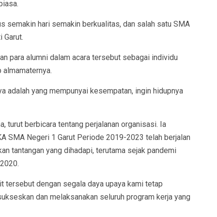
biasa.
s semakin hari semakin berkualitas, dan salah satu SMA
i Garut.
n para alumni dalam acara tersebut sebagai individu
p almamaternya.
anya adalah yang mempunyai kesempatan, ingin hidupnya
, turut berbicara tentang perjalanan organisasi. Ia
 SMA Negeri 1 Garut Periode 2019-2023 telah berjalan
kan tantangan yang dihadapi, terutama sejak pandemi
2020.
it tersebut dengan segala daya upaya kami tetap
ukseskan dan melaksanakan seluruh program kerja yang