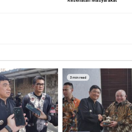
Kesehatan Masyarakat
3 min read