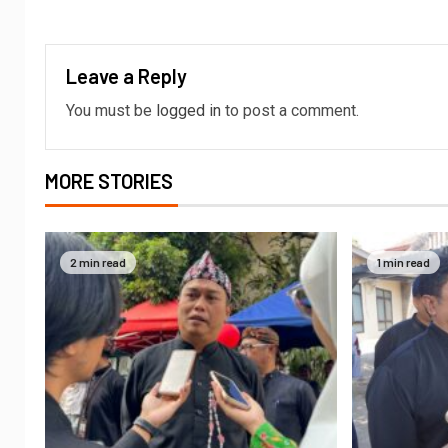
Leave a Reply
You must be
logged in
to post a comment.
MORE STORIES
2 min read
1 min read