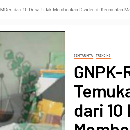
Des dari 10 Desa Tidak Memberikan Dividen di Kecamatan Ma
SEKITAR KITA
TRENDING
GNPK-R
Temuka
dari 10
Member