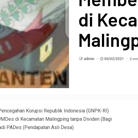
di Kec
Maling
2 mi
admin
06/02/2021
Pencegahan Korupsi Republik Indonesia (GNPK-RI)
UMDes di Kecamatan Malingping tanpa Dividen (Bagi
adi PADes (Pendapatan Asli Desa).