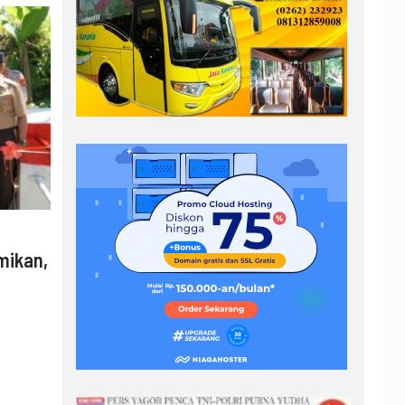
mikan,