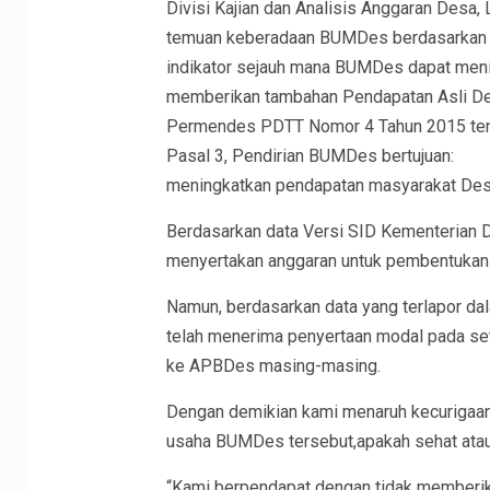
Divisi Kajian dan Analisis Anggaran Desa,
temuan keberadaan BUMDes berdasarkan ha
indikator sejauh mana BUMDes dapat men
memberikan tambahan Pendapatan Asli De
Permendes PDTT Nomor 4 Tahun 2015 tent
Pasal 3, Pendirian BUMDes bertujuan:
meningkatkan pendapatan masyarakat Des
Berdasarkan data Versi SID Kementerian D
menyertakan anggaran untuk pembentukan
Namun, berdasarkan data yang terlapor da
telah menerima penyertaan modal pada se
ke APBDes masing-masing.
Dengan demikian kami menaruh kecurigaan
usaha BUMDes tersebut,apakah sehat atau 
“Kami berpendapat dengan tidak memberi