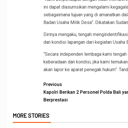
ini dapat diasumsikan mengalami kegagal
sebagaimana tujuan yang di amanatkan d
Badan Usaha Milik Desa”. Dikatakan Sudar
Dirinya mengaku, tengah mengindentifikas
dan kondisi lapangan dari kegiatan Usah
“Secara independen lembaga kami tengah m
keberadaan dan kondisi, jika kami temukan
akan lapor ke aparat penegak hukum”. Tan
Previous
Kapolri Berikan 2 Personel Polda Bali ya
Berprestasi
MORE STORIES