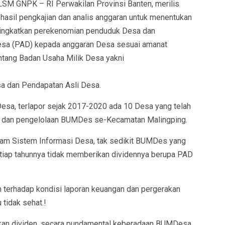
 LSM GNPK – RI Perwakilan Provinsi Banten, merilis
sil pengkajian dan analis anggaran untuk menentukan
ingkatkan perekenomian penduduk Desa dan
sa (PAD) kepada anggaran Desa sesuai amanat
ang Badan Usaha Milik Desa yakni
a dan Pendapatan Asli Desa.
esa, terlapor sejak 2017-2020 ada 10 Desa yang telah
 dan pengelolaan BUMDes se-Kecamatan Malingping.
lam Sistem Informasi Desa, tak sedikit BUMDes yang
tiap tahunnya tidak memberikan dividennya berupa PAD
 terhadap kondisi laporan keuangan dan pergerakan
tidak sehat.!
kan dividen, secara pundamental keberadaan BUMDesa