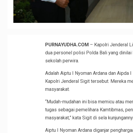
PURNAYUDHA.COM
– Kapolri Jenderal 
dua personel polisi Polda Bali yang dinila
sekolah perwira.
Adalah Aiptu I Nyoman Ardana dan Aipda 
Kapolri Jenderal Sigit tersebut. Mereka 
masyarakat.
“Mudah-mudahan ini bisa memicu atau mem
tugas sebagai pemelihara Kamtibmas, pen
masyarakat,” kata Sigit di sela kunjungann
Aiptu I Nyoman Ardana diganjar penghargaa