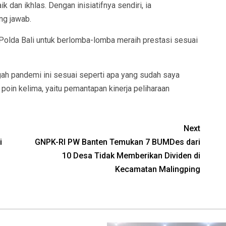
 dan ikhlas. Dengan inisiatifnya sendiri, ia
ng jawab.
Polda Bali untuk berlomba-lomba meraih prestasi sesuai
gah pandemi ini sesuai seperti apa yang sudah saya
poin kelima, yaitu pemantapan kinerja peliharaan
Next
i
GNPK-RI PW Banten Temukan 7 BUMDes dari
10 Desa Tidak Memberikan Dividen di
Kecamatan Malingping