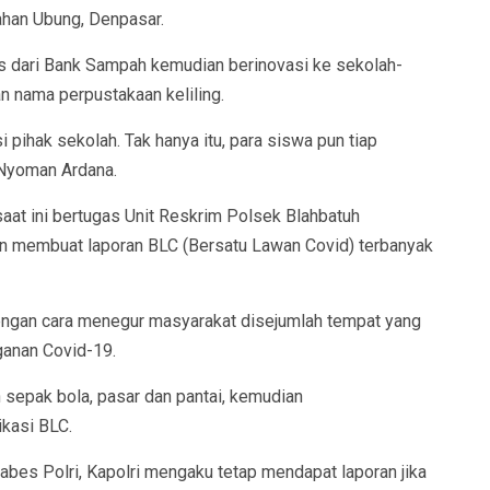
han Ubung, Denpasar.
s dari Bank Sampah kemudian berinovasi ke sekolah-
n nama perpustakaan keliling.
pihak sekolah. Tak hanya itu, para siswa pun tiap
 Nyoman Ardana.
aat ini bertugas Unit Reskrim Polsek Blahbatuh
an membuat laporan BLC (Bersatu Lawan Covid) terbanyak
engan cara menegur masyarakat disejumlah tempat yang
ganan Covid-19.
 sepak bola, pasar dan pantai, kemudian
ikasi BLC.
bes Polri, Kapolri mengaku tetap mendapat laporan jika