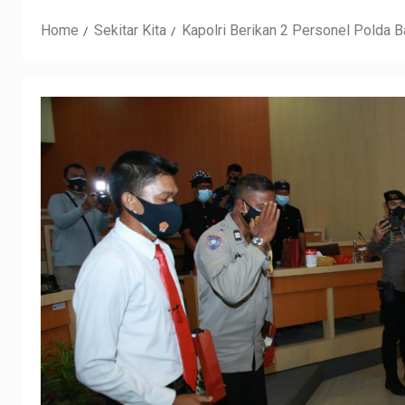
Home
Sekitar Kita
Kapolri Berikan 2 Personel Polda B