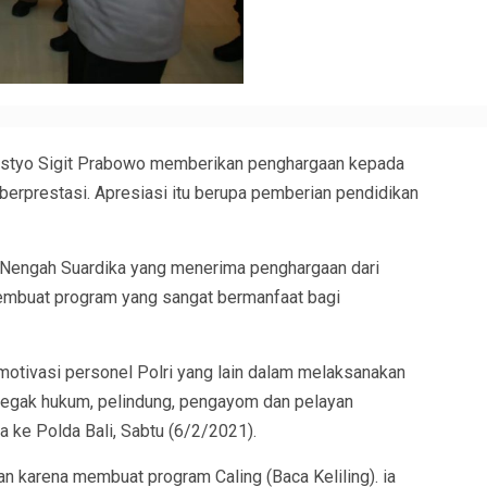
Listyo Sigit Prabowo memberikan penghargaan kepada
i berprestasi. Apresiasi itu berupa pemberian pendidikan
I Nengah Suardika yang menerima penghargaan dari
membuat program yang sangat bermanfaat bagi
otivasi personel Polri yang lain dalam melaksanakan
egak hukum, pelindung, pengayom dan pelayan
ya ke Polda Bali, Sabtu (6/2/2021).
n karena membuat program Caling (Baca Keliling). ia