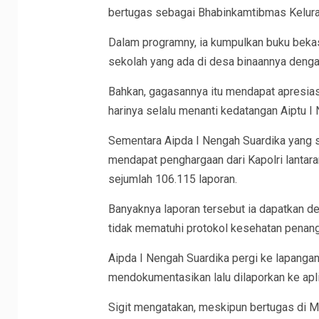
bertugas sebagai Bhabinkamtibmas Kelura
Dalam programny, ia kumpulkan buku beka
sekolah yang ada di desa binaannya denga
Bahkan, gagasannya itu mendapat apresiasi 
harinya selalu menanti kedatangan Aiptu I
Sementara Aipda I Nengah Suardika yang s
mendapat penghargaan dari Kapolri lantar
sejumlah 106.115 laporan.
Banyaknya laporan tersebut ia dapatkan d
tidak mematuhi protokol kesehatan penan
Aipda I Nengah Suardika pergi ke lapangan
mendokumentasikan lalu dilaporkan ke apl
Sigit mengatakan, meskipun bertugas di Ma