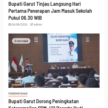
Bupati Garut Tinjau Langsung Hari
Pertama Penerapan Jam Masuk Sekolah
Pukul 06.30 WIB
06/08/2026
admin
2 min read
PEMERINTAHAN
Bupati Garut Dorong Peningkatan
Keterampilan SDM, 412 Peserta Ikuti