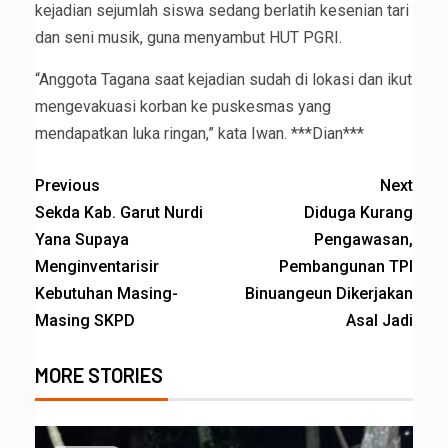
kejadian sejumlah siswa sedang berlatih kesenian tari
dan seni musik, guna menyambut HUT PGRI.
“Anggota Tagana saat kejadian sudah di lokasi dan ikut
mengevakuasi korban ke puskesmas yang
mendapatkan luka ringan,” kata Iwan. ***Dian***
Previous
Next
Sekda Kab. Garut Nurdi
Diduga Kurang
Yana Supaya
Pengawasan,
Menginventarisir
Pembangunan TPI
Kebutuhan Masing-
Binuangeun Dikerjakan
Masing SKPD
Asal Jadi
MORE STORIES