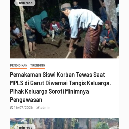
1 min read
PENDIDIKAN
TRENDING
Pemakaman Siswi Korban Tewas Saat
MPLS di Garut Diwarnai Tangis Keluarga,
Pihak Keluarga Soroti Minimnya
Pengawasan
16/07/2026
admin
1 min read