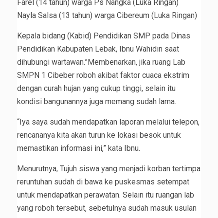
Farel (14 tahun) warga Ps Nangka (Luka Ringan)
Nayla Salsa (13 tahun) warga Cibereum (Luka Ringan)
Kepala bidang (Kabid) Pendidikan SMP pada Dinas
Pendidikan Kabupaten Lebak, Ibnu Wahidin saat
dihubungi wartawan.”Membenarkan, jika ruang Lab
SMPN 1 Cibeber roboh akibat faktor cuaca ekstrim
dengan curah hujan yang cukup tinggi, selain itu
kondisi bangunannya juga memang sudah lama.
“Iya saya sudah mendapatkan laporan melalui telepon,
rencananya kita akan turun ke lokasi besok untuk
memastikan informasi ini,” kata Ibnu.
Menurutnya, Tujuh siswa yang menjadi korban tertimpa
reruntuhan sudah di bawa ke puskesmas setempat
untuk mendapatkan perawatan. Selain itu ruangan lab
yang roboh tersebut, sebetulnya sudah masuk usulan