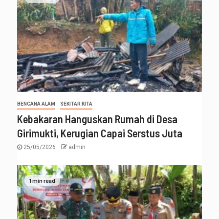
BENCANA ALAM
SEKITAR KITA
Kebakaran Hanguskan Rumah di Desa
Girimukti, Kerugian Capai Serstus Juta
25/05/2026
admin
1 min read