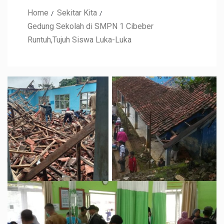
Home
Sekitar Kita
Gedung Sekolah di SMPN 1 Cibeber
Runtuh,Tujuh Siswa Luka-Luka