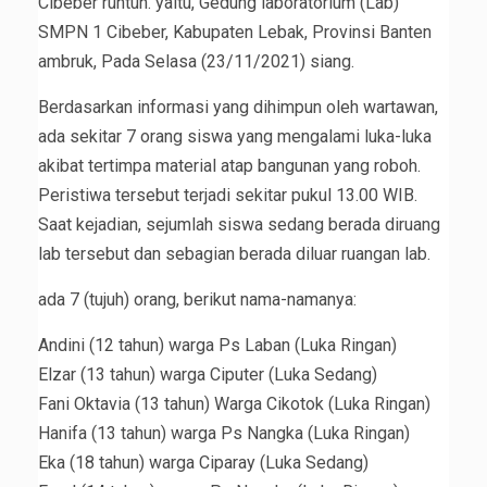
Cibeber runtuh. yaitu, Gedung laboratorium (Lab)
SMPN 1 Cibeber, Kabupaten Lebak, Provinsi Banten
ambruk, Pada Selasa (23/11/2021) siang.
Berdasarkan informasi yang dihimpun oleh wartawan,
ada sekitar 7 orang siswa yang mengalami luka-luka
akibat tertimpa material atap bangunan yang roboh.
Peristiwa tersebut terjadi sekitar pukul 13.00 WIB.
Saat kejadian, sejumlah siswa sedang berada diruang
lab tersebut dan sebagian berada diluar ruangan lab.
ada 7 (tujuh) orang, berikut nama-namanya:
Andini (12 tahun) warga Ps Laban (Luka Ringan)
Elzar (13 tahun) warga Ciputer (Luka Sedang)
Fani Oktavia (13 tahun) Warga Cikotok (Luka Ringan)
Hanifa (13 tahun) warga Ps Nangka (Luka Ringan)
Eka (18 tahun) warga Ciparay (Luka Sedang)