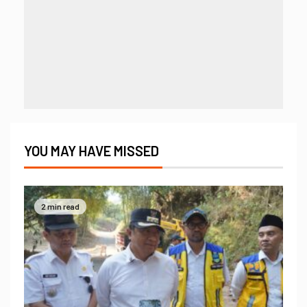
YOU MAY HAVE MISSED
2 min read