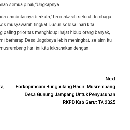
amanan semua pihak,”Ungkapnya.
ada sambutannya berkata,”Terimakasih seluruh lembaga
es musyawarah tingkat Dusun selesai hari kita
 paling prioritas menghidupi hajat hidup orang banyak,
 berharap Desa Jagabaya lebih meningkat, selainn itu
l musrembang hari ini kita laksanakan dengan
Next
a,
Forkopimcam Bungbulang Hadiri Musrembang
Desa Gunung Jampang Untuk Penyusunan
RKPD Kab Garut TA 2025