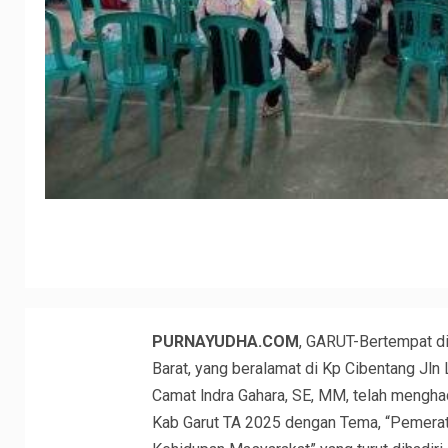
PURNAYUDHA.COM
, GARUT-Bertempat d
Barat, yang beralamat di Kp Cibentang Jl
Camat lndra Gahara, SE, MM, telah mengh
Kab Garut TA 2025 dengan Tema, “Pemera