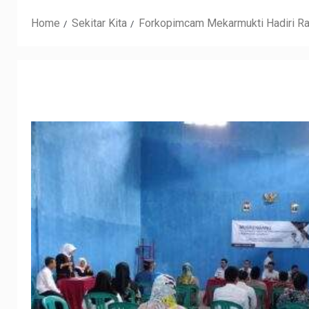
Home
Sekitar Kita
Forkopimcam Mekarmukti Hadiri R