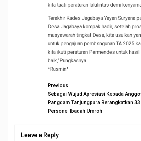
kita taati peraturan lalulintas demi keny
Terakhir Kades Jagabaya Yayan Suryana p
Desa Jagabaya kompak hadir, setelah pros
musyawarah tingkat Desa, kita usulkan yang
untuk pengajuan pembsngunan TA 2025 kami
kita ikuti peraturan Permendes untuk hasi
baik,”Pungkasnya.
*Rusmin*
Previous
Sebagai Wujud Apresiasi Kepada Anggot
Pangdam Tanjungpura Berangkatkan 33
Personel Ibadah Umroh
Leave a Reply