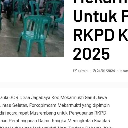
Untuk 
RKPD K
2025
2 mi
admin
24/01/2024
iaula GOR Desa Jagabaya Kec Mekarmukti Garut Jawa
n Lintas Selatan, Forkopimcam Mekarmukti yang dipimpin
adiri acara rapat Musrembang untuk Penyusunan RKPD
taan Pembangunan Dalam Rangka Meningkatan Kualitas