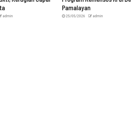
ta
Pamalayan
admin
25/05/2026
admin