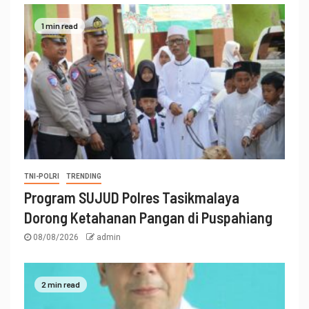
1 min read
TNI-POLRI
TRENDING
Program SUJUD Polres Tasikmalaya
Dorong Ketahanan Pangan di Puspahiang
08/08/2026
admin
2 min read