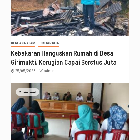
BENCANA ALAM
SEKITAR KITA
Kebakaran Hanguskan Rumah di Desa
Girimukti, Kerugian Capai Serstus Juta
25/05/2026
admin
2 min read