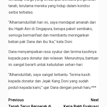
tanah, terutama mereka yang hidup dalam kondisi
serba terbatas.
“Alhamamdulillah hari ini, saya mendapat amanah dari
ibu Hajah Aini di Singapura, berupa paket sembako,
semoga bermanfaat dan membantu meringankan
beban pak Dana dan ibu Ika,” kata Doni
Dana menyampaikan rasa syukur dan terima kasihnya
kepada para donatur dan relawan. Menurutnya, bantuan
ini sangat berarti untuk kebutuhan sehari-hari.
“Alhamdulillah, saya sangat terbantu. Terima kasih
kepada donatur dan Jejak Kang Doni yang sudah
peduli kepada kami,” ujar Dana dengan penuh haru.***
Previous
Next
Tanah Terus Bergerak di
Kerja Bakti Evakuasi