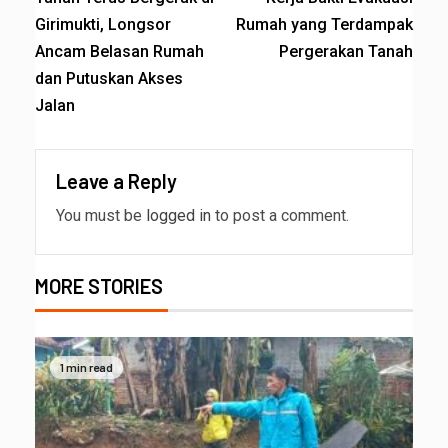
Girimukti, Longsor
Rumah yang Terdampak
Ancam Belasan Rumah
Pergerakan Tanah
dan Putuskan Akses
Jalan
Leave a Reply
You must be
logged in
to post a comment.
MORE STORIES
1 min read