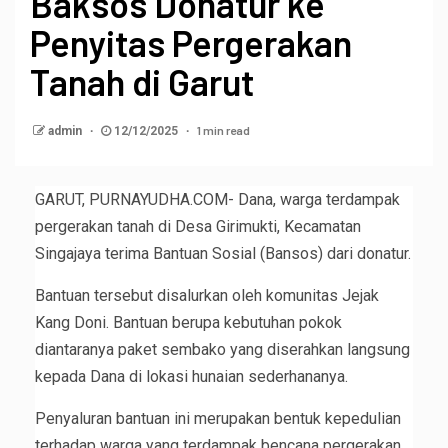
Baksos Donatur ke
Penyitas Pergerakan
Tanah di Garut
1 min read
admin
12/12/2025
GARUT, PURNAYUDHA.COM- Dana, warga terdampak
pergerakan tanah di Desa Girimukti, Kecamatan
Singajaya terima Bantuan Sosial (Bansos) dari donatur.
Bantuan tersebut disalurkan oleh komunitas Jejak
Kang Doni. Bantuan berupa kebutuhan pokok
diantaranya paket sembako yang diserahkan langsung
kepada Dana di lokasi hunaian sederhananya.
Penyaluran bantuan ini merupakan bentuk kepedulian
terhadap warga yang terdampak bencana pergerakan