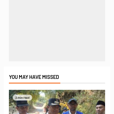
YOU MAY HAVE MISSED
2 min read