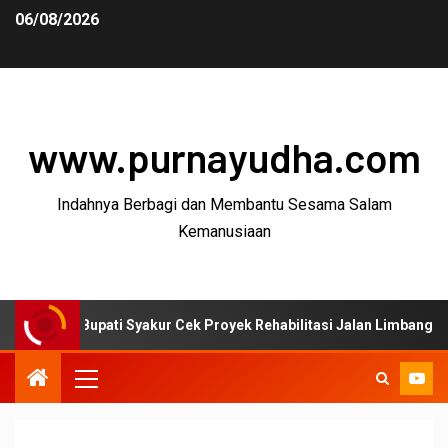
06/08/2026
www.purnayudha.com
Indahnya Berbagi dan Membantu Sesama Salam
Kemanusiaan
upati Syakur Cek Proyek Rehabilitasi Jalan Limbangan–Selaawi