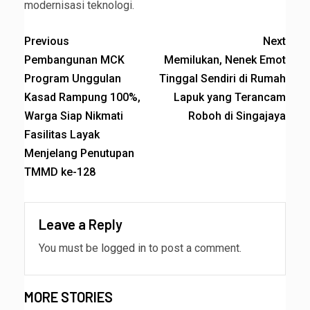
modernisasi teknologi.
Previous
Next
Pembangunan MCK
Memilukan, Nenek Emot
Program Unggulan
Tinggal Sendiri di Rumah
Kasad Rampung 100%,
Lapuk yang Terancam
Warga Siap Nikmati
Roboh di Singajaya
Fasilitas Layak
Menjelang Penutupan
TMMD ke-128
Leave a Reply
You must be
logged in
to post a comment.
MORE STORIES