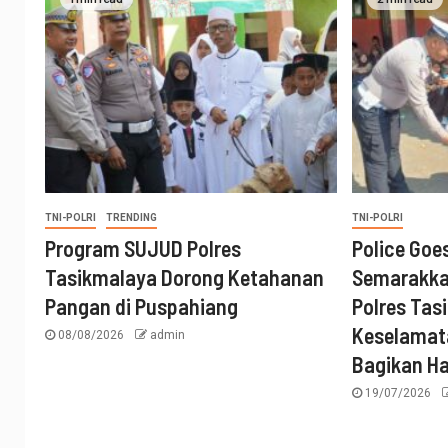
TNI-POLRI
TRENDING
TNI-POLRI
Program SUJUD Polres
Police Goe
Tasikmalaya Dorong Ketahanan
Semarakka
Pangan di Puspahiang
Polres Tas
Keselamata
08/08/2026
admin
Bagikan H
19/07/2026