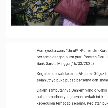
Purnayudha.com, *Garut*. -Komandan Korem
bersama dengan putra putri Pontren Darul
Bank Garut , Minggu (16/03/2025).
Kegiatan diawali tadarus Al-qur’an 30 juz 
selanjutnya buka puasa bersama dan shalat
Dalam sambutannya Danrem yang diwakili 
bulan ramadhan yang penuh berkah ini, kit
kepedulian terhadap sesama. Kegiatan buk