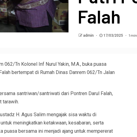
Falah
1 min
admin
17/03/2025
 062/Tn Kolonel Inf Nurul Yakin, M.A., buka puasa
 Falah bertempat di Rumah Dinas Danrem 062/Tn Jalan
bersama santriwan/santriwati dari Pontren Darul Falah,
 tarawih.
ustadz H. Agus Salim mengajak sisa waktu di
a untuk meningkatkan ketakwaan, kesabaran, serta
a puasa bersama ini menjadi ajang untuk mempererat