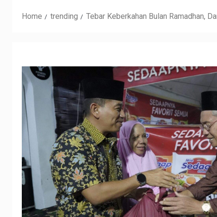
Home
trending
Tebar Keberkahan Bulan Ramadhan, Da