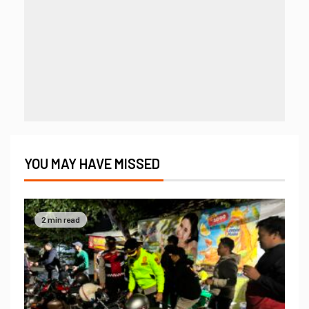
YOU MAY HAVE MISSED
2 min read