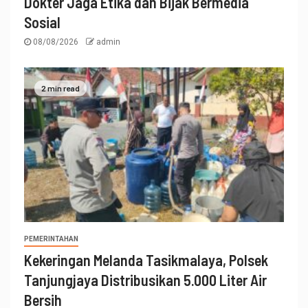
Dokter Jaga Etika dan Bijak Bermedia
Sosial
08/08/2026
admin
2 min read
PEMERINTAHAN
Kekeringan Melanda Tasikmalaya, Polsek
Tanjungjaya Distribusikan 5.000 Liter Air
Bersih