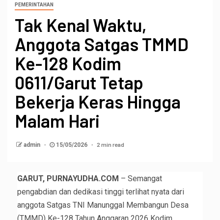
PEMERINTAHAN
Tak Kenal Waktu,
Anggota Satgas TMMD
Ke-128 Kodim
0611/Garut Tetap
Bekerja Keras Hingga
Malam Hari
2 min read
admin
15/05/2026
GARUT, PURNAYUDHA.COM
– Semangat
pengabdian dan dedikasi tinggi terlihat nyata dari
anggota Satgas TNI Manunggal Membangun Desa
(TMMD) Ke-128 Tahun Anggaran 2026 Kodim