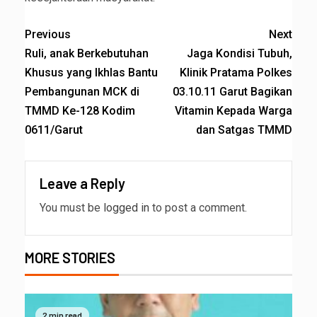
Previous
Next
Ruli, anak Berkebutuhan
Jaga Kondisi Tubuh,
Khusus yang Ikhlas Bantu
Klinik Pratama Polkes
Pembangunan MCK di
03.10.11 Garut Bagikan
TMMD Ke-128 Kodim
Vitamin Kepada Warga
0611/Garut
dan Satgas TMMD
Leave a Reply
You must be
logged in
to post a comment.
MORE STORIES
2 min read