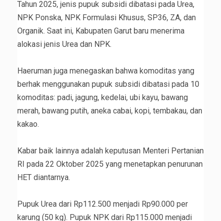
Tahun 2025, jenis pupuk subsidi dibatasi pada Urea,
NPK Ponska, NPK Formulasi Khusus, SP36, ZA, dan
Organik. Saat ini, Kabupaten Garut baru menerima
alokasi jenis Urea dan NPK.
‎Haeruman juga menegaskan bahwa komoditas yang
berhak menggunakan pupuk subsidi dibatasi pada 10
komoditas: padi, jagung, kedelai, ubi kayu, bawang
merah, bawang putih, aneka cabai, kopi, tembakau, dan
kakao.
‎Kabar baik lainnya adalah keputusan Menteri Pertanian
RI pada 22 Oktober 2025 yang menetapkan penurunan
HET diantarnya.
‎Pupuk Urea dari Rp112.500 menjadi Rp90.000 per
karung (50 kg). Pupuk NPK dari Rp115.000 menjadi