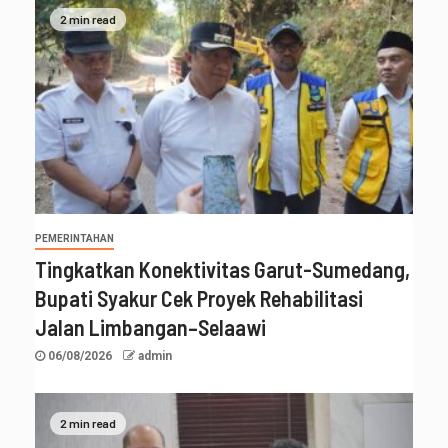
2 min read
PEMERINTAHAN
Tingkatkan Konektivitas Garut-Sumedang,
Bupati Syakur Cek Proyek Rehabilitasi
Jalan Limbangan–Selaawi
06/08/2026
admin
2 min read