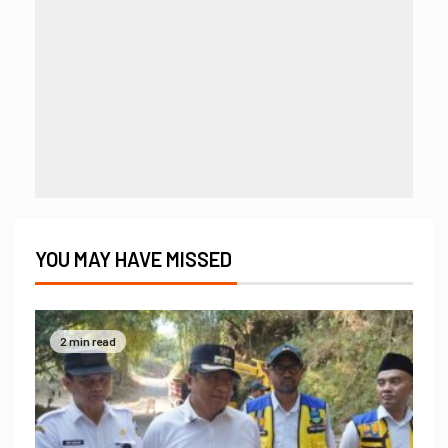
YOU MAY HAVE MISSED
2 min read