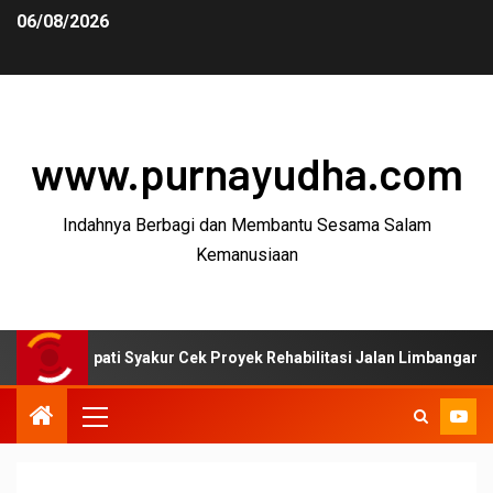
06/08/2026
www.purnayudha.com
Indahnya Berbagi dan Membantu Sesama Salam
Kemanusiaan
ati Syakur Cek Proyek Rehabilitasi Jalan Limbangan–Selaawi