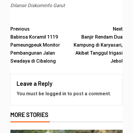
Dilansir Diskominfo Garut
Previous
Next
Babinsa Koramil 1119
Banjir Rendam Dua
Pameungpeuk Monitor
Kampung di Karyasari,
Pembangunan Jalan
Akibat Tanggul Irigasi
Swadaya di Cibalong
Jebol
Leave a Reply
You must be
logged in
to post a comment.
MORE STORIES