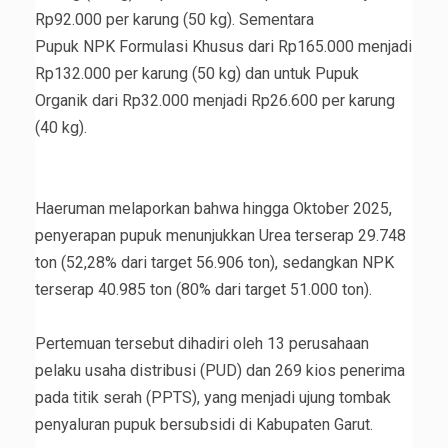
Rp92.000 per karung (50 kg). Sementara
‎Pupuk NPK Formulasi Khusus dari Rp165.000 menjadi
Rp132.000 per karung (50 kg) dan untuk ‎Pupuk
Organik dari Rp32.000 menjadi Rp26.600 per karung
(40 kg).
‎Haeruman melaporkan bahwa hingga Oktober 2025,
penyerapan pupuk menunjukkan Urea terserap 29.748
ton (52,28% dari target 56.906 ton), sedangkan NPK
terserap 40.985 ton (80% dari target 51.000 ton).
‎Pertemuan tersebut dihadiri oleh 13 perusahaan
pelaku usaha distribusi (PUD) dan 269 kios penerima
pada titik serah (PPTS), yang menjadi ujung tombak
penyaluran pupuk bersubsidi di Kabupaten Garut.