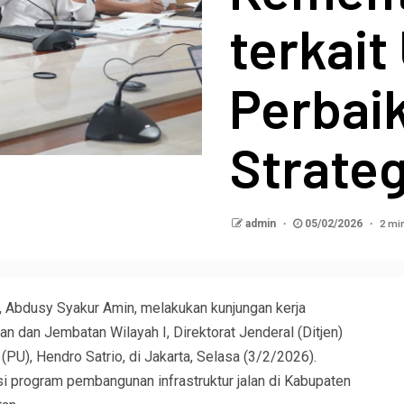
terkait
Perbai
Strateg
2 mi
admin
05/02/2026
Abdusy Syakur Amin, melakukan kunjungan kerja
n dan Jembatan Wilayah I, Direktorat Jenderal (Ditjen)
U), Hendro Satrio, di Jakarta, Selasa (3/2/2026).
i program pembangunan infrastruktur jalan di Kabupaten