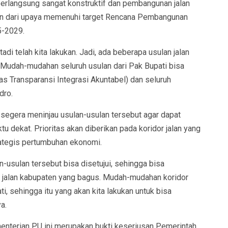
berlangsung sangat konstruktif dan pembangunan jalan
an dari upaya memenuhi target Rencana Pembangunan
-2029.
di telah kita lakukan. Jadi, ada beberapa usulan jalan
 Mudah-mudahan seluruh usulan dari Pak Bupati bisa
as Transparansi Integrasi Akuntabel) dan seluruh
dro.
egera meninjau usulan-usulan tersebut agar dapat
u dekat. Prioritas akan diberikan pada koridor jalan yang
rategis pertumbuhan ekonomi.
usulan tersebut bisa disetujui, sehingga bisa
jalan kabupaten yang bagus. Mudah-mudahan koridor
ti, sehingga itu yang akan kita lakukan untuk bisa
a.
menterian PU ini merupakan bukti keseriusan Pemerintah