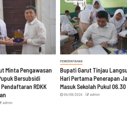
PEMERINTAHAN
rut Minta Pengawasan
Bupati Garut Tinjau Langs
 Pupuk Bersubsidi
Hari Pertama Penerapan J
, Pendaftaran RDKK
Masuk Sekolah Pukul 06.30
kan
06/08/2026
admin
admin