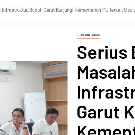
Infrastruktur, Bupati Garut Kunjungi Kementerian PU terkait Usul
PEMERINTAHAN
Serius
Masala
Infrast
Garut K
Kement