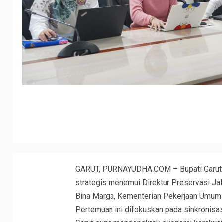
GARUT, PURNAYUDHA.COM – Bupati Garut, 
strategis menemui Direktur Preservasi Jala
Bina Marga, Kementerian Pekerjaan Umum (P
Pertemuan ini difokuskan pada sinkronisas