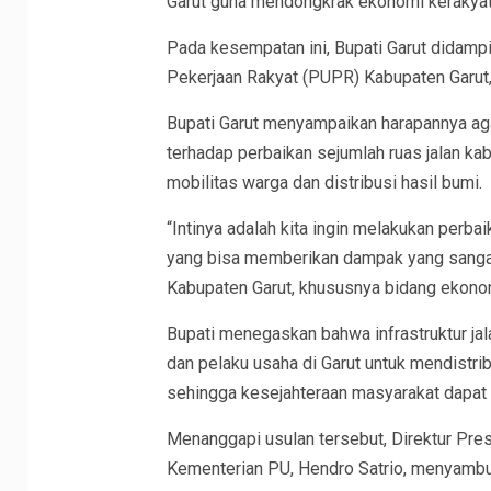
Garut guna mendongkrak ekonomi kerakyat
Pada kesempatan ini, Bupati Garut didamp
Pekerjaan Rakyat (PUPR) Kabupaten Garut, 
Bupati Garut menyampaikan harapannya a
terhadap perbaikan sejumlah ruas jalan ka
mobilitas warga dan distribusi hasil bumi.
“Intinya adalah kita ingin melakukan perbai
yang bisa memberikan dampak yang sangat
Kabupaten Garut, khususnya bidang ekonom
Bupati menegaskan bahwa infrastruktur ja
dan pelaku usaha di Garut untuk mendistri
sehingga kesejahteraan masyarakat dapat
Menanggapi usulan tersebut, Direktur Pres
Kementerian PU, Hendro Satrio, menyambut