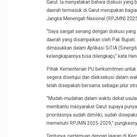
Garut. Ia menyatakan bahwa diskusi yang 
daerah termasuk di Garut merupakan bagi
Jangka Menengah Nasional (RPJMN) 2025
“Saya sangat senang dengan diskusi yang ta
daerah yang disampaikan oleh Pak Bupati.
dimasukkan dalam Aplikasi SiTIA (Sinergit
kelengkapannya bisa dilengkapi,” kata Hen
Pihak Kementerian PU berkomitmen untuk s
segera disetujui dan dieksekusi dalam wakt
telah disepakati bersama sebagai jalur st
“Mudah-mudahan dalam waktu dekat usulan-
membantu masyarakat Garut supaya punya 
prioritasnya sudah dimiliki, sudah disepaka
memenuhi RPJMN 2025-2029,” pungkasny
Tentunya, pertemuan dengan jajaran di Ke