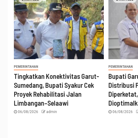
PEMERINTAHAN
PEMERINTAHAN
Tingkatkan Konektivitas Garut-
Bupati Ga
Sumedang, Bupati Syakur Cek
Distribusi
Proyek Rehabilitasi Jalan
Diperketat
Limbangan–Selaawi
Dioptimal
06/08/2026
admin
06/08/2026