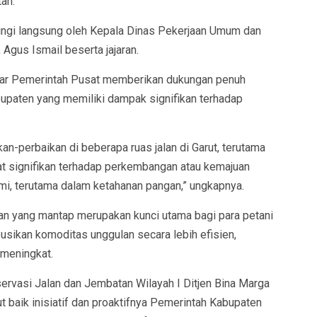
an.
ingi langsung oleh Kepala Dinas Pekerjaan Umum dan
Agus Ismail beserta jajaran.
gar Pemerintah Pusat memberikan dukungan penuh
bupaten yang memiliki dampak signifikan terhadap
kan-perbaikan di beberapa ruas jalan di Garut, terutama
 signifikan terhadap perkembangan atau kemajuan
i, terutama dalam ketahanan pangan,” ungkapnya.
lan yang mantap merupakan kunci utama bagi para petani
busikan komoditas unggulan secara lebih efisien,
 meningkat.
ervasi Jalan dan Jembatan Wilayah I Ditjen Bina Marga
 baik inisiatif dan proaktifnya Pemerintah Kabupaten