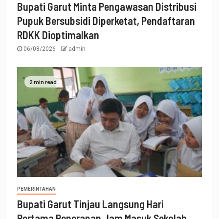
Bupati Garut Minta Pengawasan Distribusi
Pupuk Bersubsidi Diperketat, Pendaftaran
RDKK Dioptimalkan
06/08/2026
admin
2 min read
PEMERINTAHAN
Bupati Garut Tinjau Langsung Hari
Pertama Penerapan Jam Masuk Sekolah