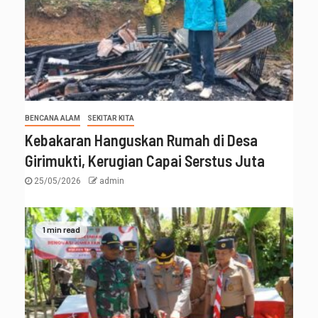
BENCANA ALAM
SEKITAR KITA
Kebakaran Hanguskan Rumah di Desa
Girimukti, Kerugian Capai Serstus Juta
25/05/2026
admin
1 min read