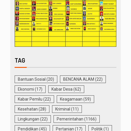
TAG
Bantuan Sosial
(20)
BENCANA ALAM
(22)
Ekonomi
(17)
Kabar Desa
(62)
Kabar Pemilu
(22)
Keagamaan
(59)
Kesehatan
(28)
Kriminal
(11)
Lingkungan
(22)
Pemerintahan
(1166)
Pendidikan
(45)
Pertanian
(17)
Politik
(1)