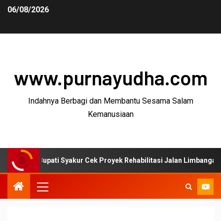
06/08/2026
www.purnayudha.com
Indahnya Berbagi dan Membantu Sesama Salam
Kemanusiaan
pati Syakur Cek Proyek Rehabilitasi Jalan Limbangan–Selaawi