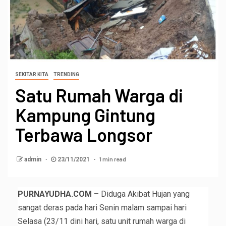
SEKITAR KITA
TRENDING
Satu Rumah Warga di
Kampung Gintung
Terbawa Longsor
1 min read
admin
23/11/2021
PURNAYUDHA.COM –
Diduga Akibat Hujan yang
sangat deras pada hari Senin malam sampai hari
Selasa (23/11 dini hari, satu unit rumah warga di