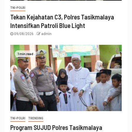
TNI-POLRI
Tekan Kejahatan C3, Polres Tasikmalaya
Intensifkan Patroli Blue Light
09/08/2026
admin
1 min read
TNI-POLRI
TRENDING
Program SUJUD Polres Tasikmalaya