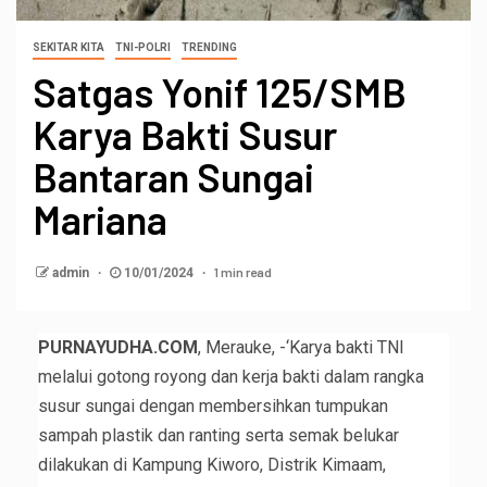
SEKITAR KITA
TNI-POLRI
TRENDING
Satgas Yonif 125/SMB
Karya Bakti Susur
Bantaran Sungai
Mariana
1 min read
admin
10/01/2024
PURNAYUDHA.COM
, Merauke, -‘Karya bakti TNI
melalui gotong royong dan kerja bakti dalam rangka
susur sungai dengan membersihkan tumpukan
sampah plastik dan ranting serta semak belukar
dilakukan di Kampung Kiworo, Distrik Kimaam,