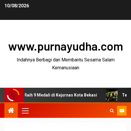
10/08/2026
www.purnayudha.com
Indahnya Berbagi dan Membantu Sesama Salam
Kemanusiaan
a Raih 9 Medali di Kejurnas Kota Bekasi
Tekan Kejahatan