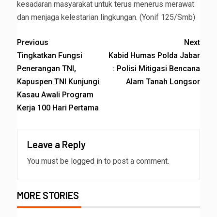
kesadaran masyarakat untuk terus menerus merawat
dan menjaga kelestarian lingkungan. (Yonif 125/Smb)
Previous
Next
Tingkatkan Fungsi
Kabid Humas Polda Jabar
Penerangan TNI,
: Polisi Mitigasi Bencana
Kapuspen TNI Kunjungi
Alam Tanah Longsor
Kasau Awali Program
Kerja 100 Hari Pertama
Leave a Reply
You must be
logged in
to post a comment.
MORE STORIES