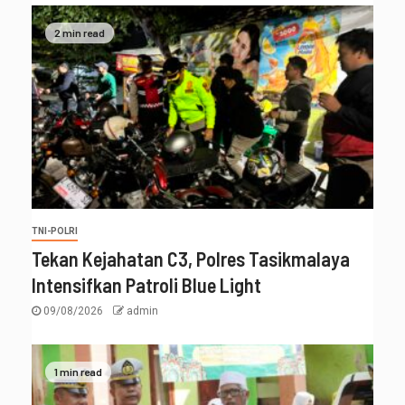
2 min read
TNI-POLRI
Tekan Kejahatan C3, Polres Tasikmalaya
Intensifkan Patroli Blue Light
09/08/2026
admin
1 min read