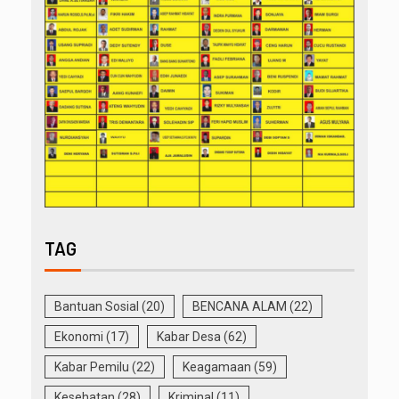
TAG
Bantuan Sosial
(20)
BENCANA ALAM
(22)
Ekonomi
(17)
Kabar Desa
(62)
Kabar Pemilu
(22)
Keagamaan
(59)
Kesehatan
(28)
Kriminal
(11)