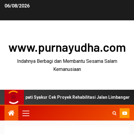
06/08/2026
www.purnayudha.com
Indahnya Berbagi dan Membantu Sesama Salam
Kemanusiaan
ati Syakur Cek Proyek Rehabilitasi Jalan Limbangan–Selaawi