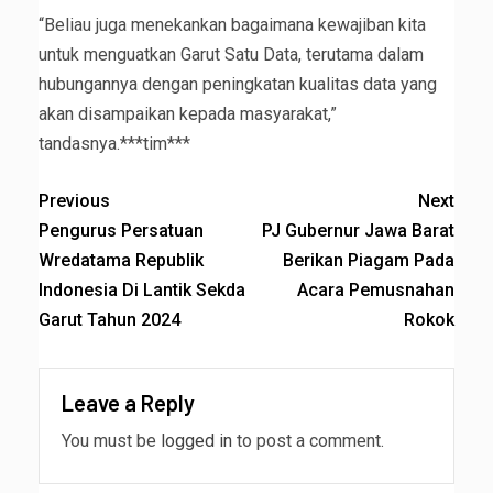
“Beliau juga menekankan bagaimana kewajiban kita
untuk menguatkan Garut Satu Data, terutama dalam
hubungannya dengan peningkatan kualitas data yang
akan disampaikan kepada masyarakat,”
tandasnya.***tim***
Previous
Next
Pengurus Persatuan
PJ Gubernur Jawa Barat
Wredatama Republik
Berikan Piagam Pada
Indonesia Di Lantik Sekda
Acara Pemusnahan
Garut Tahun 2024
Rokok
Leave a Reply
You must be
logged in
to post a comment.