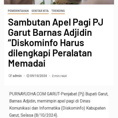
PEMERINTAHAN
SEKITAR KITA
TRENDING
Sambutan Apel Pagi PJ
Garut Barnas Adjidin
“Diskominfo Harus
dilengkapi Peralatan
Memadai
2 min read
admin
09/10/2024
PURNAYUDHA.COM GARUT-Penjabat (Pj) Bupati Garut,
Barnas Adjidin, memimpin apel pagi di Dinas
Komunikasi dan Informatika (Diskominfo) Kabupaten
Garut, Selasa (8/10/2024).