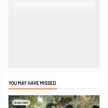
YOU MAY HAVE MISSED
2 min read