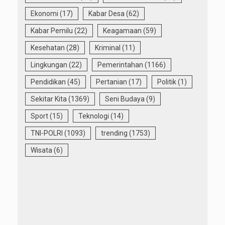
Ekonomi
(17)
Kabar Desa
(62)
Kabar Pemilu
(22)
Keagamaan
(59)
Kesehatan
(28)
Kriminal
(11)
Lingkungan
(22)
Pemerintahan
(1166)
Pendidikan
(45)
Pertanian
(17)
Politik
(1)
Sekitar Kita
(1369)
Seni Budaya
(9)
Sport
(15)
Teknologi
(14)
TNI-POLRI
(1093)
trending
(1753)
Wisata
(6)