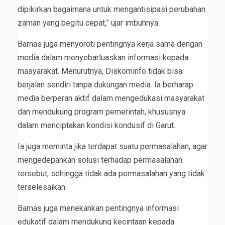
dipikirkan bagaimana untuk mengantisipasi perubahan
zaman yang begitu cepat,” ujar imbuhnya.
Barnas juga menyoroti pentingnya kerja sama dengan
media dalam menyebarluaskan informasi kepada
masyarakat. Menurutnya, Diskominfo tidak bisa
berjalan sendiri tanpa dukungan media. Ia berharap
media berperan aktif dalam mengedukasi masyarakat
dan mendukung program pemerintah, khususnya
dalam menciptakan kondisi kondusif di Garut.
Ia juga meminta jika terdapat suatu permasalahan, agar
mengedepankan solusi terhadap permasalahan
tersebut, sehingga tidak ada permasalahan yang tidak
terselesaikan.
Barnas juga menekankan pentingnya informasi
edukatif dalam mendukung kecintaan kepada