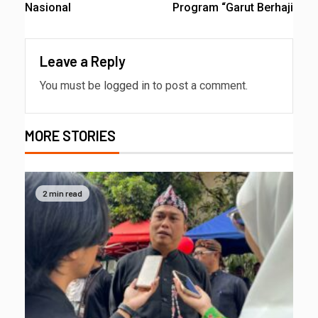
Nasional
Program “Garut Berhaji
Leave a Reply
You must be
logged in
to post a comment.
MORE STORIES
2 min read