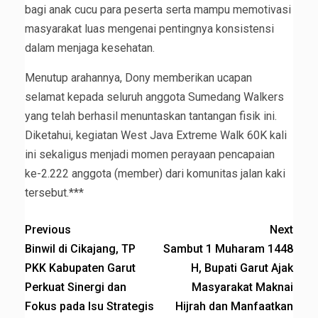
bagi anak cucu para peserta serta mampu memotivasi
masyarakat luas mengenai pentingnya konsistensi
dalam menjaga kesehatan.
Menutup arahannya, Dony memberikan ucapan
selamat kepada seluruh anggota Sumedang Walkers
yang telah berhasil menuntaskan tantangan fisik ini.
Diketahui, kegiatan West Java Extreme Walk 60K kali
ini sekaligus menjadi momen perayaan pencapaian
ke-2.222 anggota (member) dari komunitas jalan kaki
tersebut.***
Previous
Next
Binwil di Cikajang, TP
Sambut 1 Muharam 1448
PKK Kabupaten Garut
H, Bupati Garut Ajak
Perkuat Sinergi dan
Masyarakat Maknai
Fokus pada Isu Strategis
Hijrah dan Manfaatkan