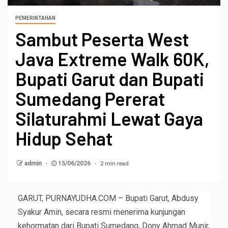
PEMERINTAHAN
Sambut Peserta West
Java Extreme Walk 60K,
Bupati Garut dan Bupati
Sumedang Pererat
Silaturahmi Lewat Gaya
Hidup Sehat
2 min read
admin
15/06/2026
GARUT, PURNAYUDHA.COM – Bupati Garut, Abdusy
Syakur Amin, secara resmi menerima kunjungan
kehormatan dari Bupati Sumedang, Dony Ahmad Munir,