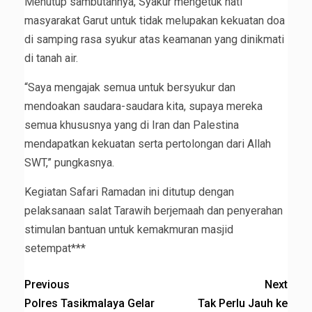
Menutup sambutannya, Syakur mengetuk hati
masyarakat Garut untuk tidak melupakan kekuatan doa
di samping rasa syukur atas keamanan yang dinikmati
di tanah air.
“Saya mengajak semua untuk bersyukur dan
mendoakan saudara-saudara kita, supaya mereka
semua khususnya yang di Iran dan Palestina
mendapatkan kekuatan serta pertolongan dari Allah
SWT,” pungkasnya.
Kegiatan Safari Ramadan ini ditutup dengan
pelaksanaan salat Tarawih berjemaah dan penyerahan
stimulan bantuan untuk kemakmuran masjid
setempat***
Previous
Next
Polres Tasikmalaya Gelar
Tak Perlu Jauh ke