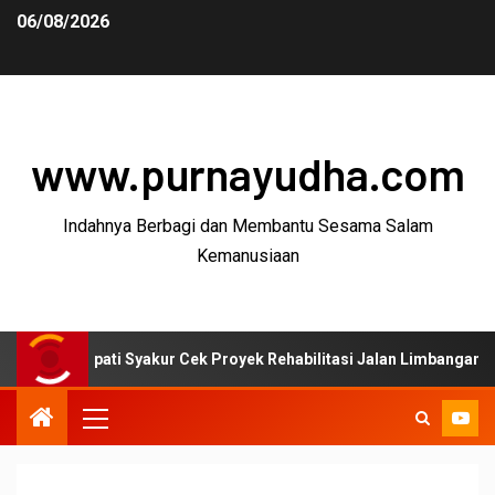
06/08/2026
www.purnayudha.com
Indahnya Berbagi dan Membantu Sesama Salam
Kemanusiaan
pati Syakur Cek Proyek Rehabilitasi Jalan Limbangan–Selaawi