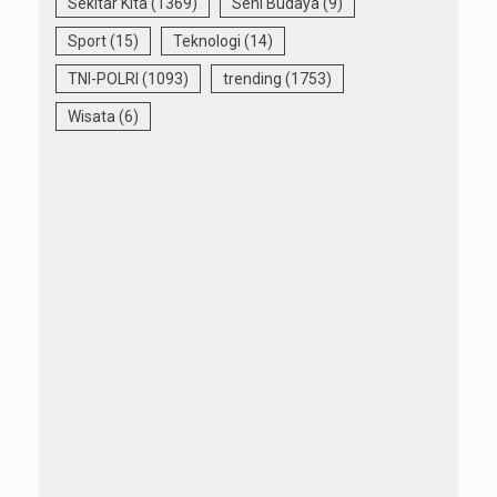
Sekitar Kita
(1369)
Seni Budaya
(9)
Sport
(15)
Teknologi
(14)
TNI-POLRI
(1093)
trending
(1753)
Wisata
(6)