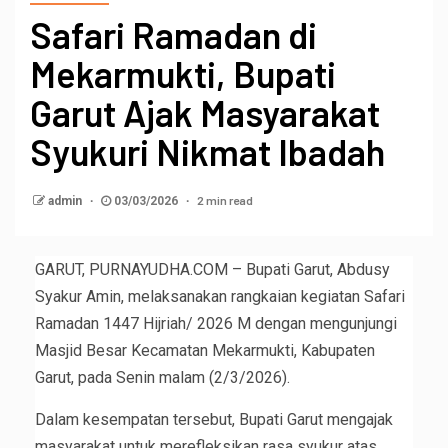
Safari Ramadan di
Mekarmukti, Bupati
Garut Ajak Masyarakat
Syukuri Nikmat Ibadah
2 min read
admin
03/03/2026
GARUT, PURNAYUDHA.COM – Bupati Garut, Abdusy
Syakur Amin, melaksanakan rangkaian kegiatan Safari
Ramadan 1447 Hijriah/ 2026 M dengan mengunjungi
Masjid Besar Kecamatan Mekarmukti, Kabupaten
Garut, pada Senin malam (2/3/2026).
Dalam kesempatan tersebut, Bupati Garut mengajak
masyarakat untuk merefleksikan rasa syukur atas