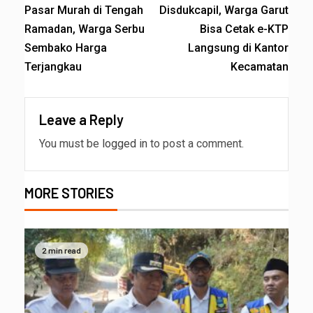
Pasar Murah di Tengah
Disdukcapil, Warga Garut
Ramadan, Warga Serbu
Bisa Cetak e-KTP
Sembako Harga
Langsung di Kantor
Terjangkau
Kecamatan
Leave a Reply
You must be
logged in
to post a comment.
MORE STORIES
2 min read