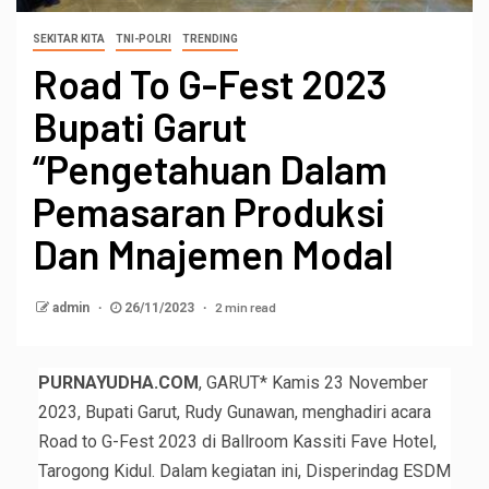
SEKITAR KITA
TNI-POLRI
TRENDING
Road To G-Fest 2023
Bupati Garut
“Pengetahuan Dalam
Pemasaran Produksi
Dan Mnajemen Modal
2 min read
admin
26/11/2023
PURNAYUDHA.COM
, GARUT* Kamis 23 November
2023, Bupati Garut, Rudy Gunawan, menghadiri acara
Road to G-Fest 2023 di Ballroom Kassiti Fave Hotel,
Tarogong Kidul. Dalam kegiatan ini, Disperindag ESDM