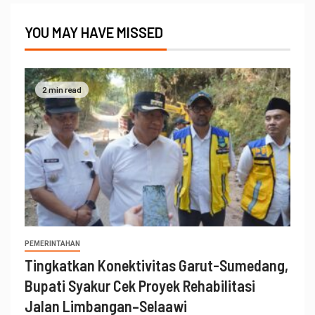
YOU MAY HAVE MISSED
2 min read
PEMERINTAHAN
Tingkatkan Konektivitas Garut-Sumedang,
Bupati Syakur Cek Proyek Rehabilitasi
Jalan Limbangan–Selaawi