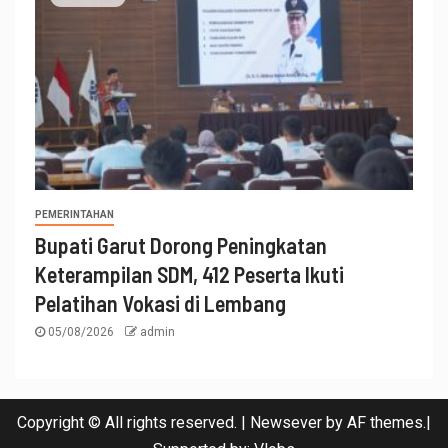
PEMERINTAHAN
Bupati Garut Dorong Peningkatan
Keterampilan SDM, 412 Peserta Ikuti
Pelatihan Vokasi di Lembang
05/08/2026
admin
Copyright © All rights reserved.
|
Newsever
by AF themes.|