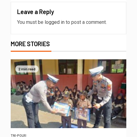
Leave a Reply
You must be
logged in
to post a comment.
MORE STORIES
2 min read
TNI-POLRI