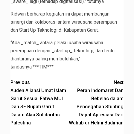
_aware_ lagi (terhadap digitalisasi),” tuturnya.
Ridwan berharap kegiatan ini dapat membangun
sinergi dan kolaborasi antara wirausaha perempuan
dan Start Up Teknologi di Kabupaten Garut.
“Ada _match_ antara pelaku usaha wirausaha
perempuan dengan _start up_ teknologi, dan tentu
diantaranya saling membutuhkan,”
tandasnya.***TIM***
Previous
Next
Auden Aliansi Umat Islam
Peran Indomaret Dan
Garut Sesuai Fatwa MUI
Bebelac dalam
Dan SE Bupati Garut
Pencegahan Stunting
Dalam Aksi Solidaritas
Dapat Apresiasi Dari
Palestina
Wabub dr Helmi Budiman