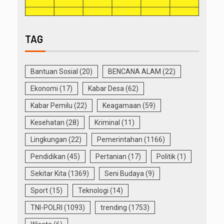
TAG
Bantuan Sosial
(20)
BENCANA ALAM
(22)
Ekonomi
(17)
Kabar Desa
(62)
Kabar Pemilu
(22)
Keagamaan
(59)
Kesehatan
(28)
Kriminal
(11)
Lingkungan
(22)
Pemerintahan
(1166)
Pendidikan
(45)
Pertanian
(17)
Politik
(1)
Sekitar Kita
(1369)
Seni Budaya
(9)
Sport
(15)
Teknologi
(14)
TNI-POLRI
(1093)
trending
(1753)