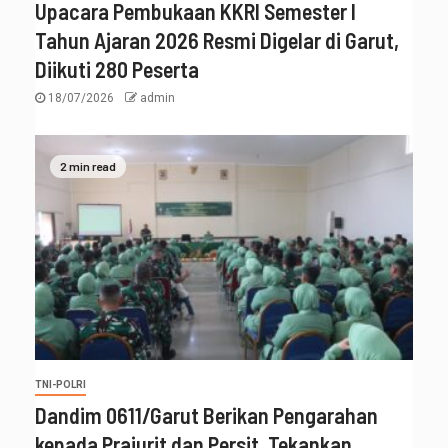
Upacara Pembukaan KKRI Semester I
Tahun Ajaran 2026 Resmi Digelar di Garut,
Diikuti 280 Peserta
18/07/2026
admin
2 min read
TNI-POLRI
‎Dandim 0611/Garut Berikan Pengarahan
kepada Prajurit dan Persit, Tekankan