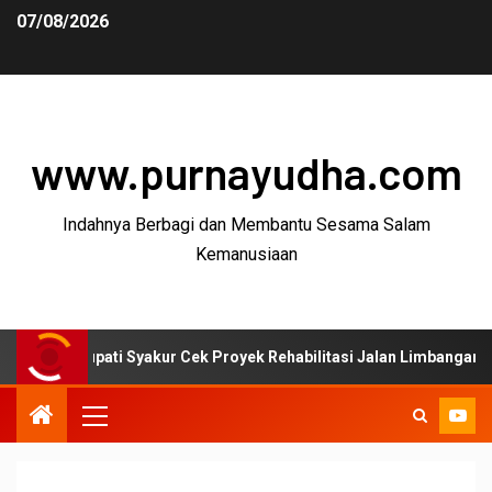
07/08/2026
www.purnayudha.com
Indahnya Berbagi dan Membantu Sesama Salam
Kemanusiaan
pati Syakur Cek Proyek Rehabilitasi Jalan Limbangan–Selaawi