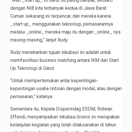
“Wah _start up_ di Garut itu paling banyak, terbukti
dengan NIB kita terbanyak kedua di Jawa Barat.
Cuman sekarang ini terpencar, dan mereka karena
_start up_ menggunakan teknologi, pemasarannya
melalui _online_ mereka maju itu dengan _online_ nya
masing-masing,” lanjut Rudy.
Rudy menekankan tujuan inkubasi ini adalah untuk
memfasilitasi busines matching antara IKM dan Start
Up Teknologi di Garut.
“Untuk mempertemukan antar kepentingan-
kepentingan usaha rintisan dengan modal, atau dengan
pemasaran,” katanya.
Sementara itu, Kepala Disperindag ESDM, Ridwan
Effendi, menyampaikan inkubasi bisnis ini merupakan
kelanjutan kegiatan yang telah dilaksanakan di tahun