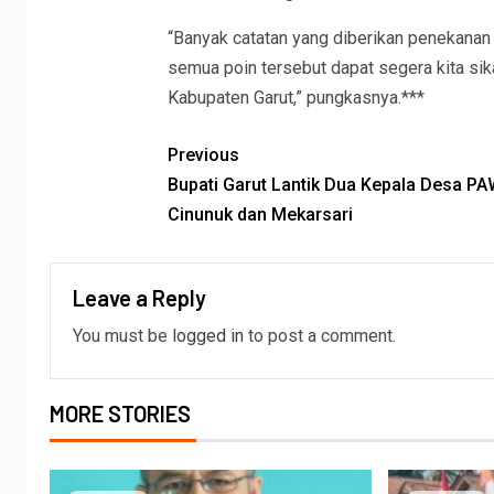
“Banyak catatan yang diberikan penekanan 
semua poin tersebut dapat segera kita si
Kabupaten Garut,” pungkasnya.***
Previous
Bupati Garut Lantik Dua Kepala Desa PA
Cinunuk dan Mekarsari
Leave a Reply
You must be
logged in
to post a comment.
MORE STORIES