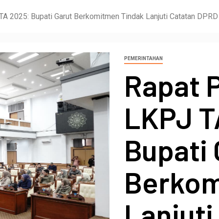
TA 2025: Bupati Garut Berkomitmen Tindak Lanjuti Catatan DPRD
PEMERINTAHAN
Rapat 
LKPJ T
Bupati 
Berkom
Lanjut