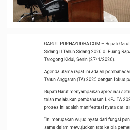
GARUT, PURNAYUDHA.COM – Bupati Garut, 
Sidang II Tahun Sidang 2026 di Ruang Ra
Tarogong Kidul, Senin (27/4/2026).
Agenda utama rapat ini adalah pembahasa
Tahun Anggaran (TA) 2025 dengan fokus p
Bupati Garut menyampaikan apresiasi set
telah melakukan pembahasan LKPJ TA 2025 
proses ini adalah manifestasi nyata dari sin
“Ini merupakan wujud nyata dari fungsi 
sama dalam mewujudkan tata kelola pemeri