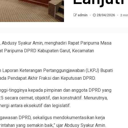
2 mi
admin
28/04/2026
Abdusy Syakur Amin, menghadiri Rapat Paripurna Masa
pat Paripurna DPRD Kabupaten Garut, Kecamatan
n Laporan Keterangan Pertanggungjawaban (LKPJ) Bupati
ada Pendapat Akhir Fraksi dan Keputusan DPRD.
inggi-tingginya kepada pimpinan dan anggota DPRD yang
secara cermat, objektif, dan konstruktif. Menurutnya,
ergi antara eksekutif dan legislatif.
pengawasan DPRD, sekaligus mendokumentasikan kerja
ntahan yang semakin baik,” ujar Abdusy Syakur Amin.