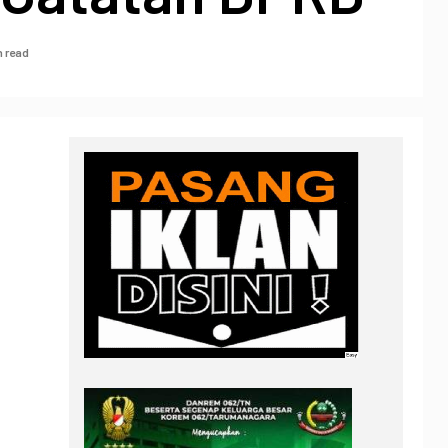
n read