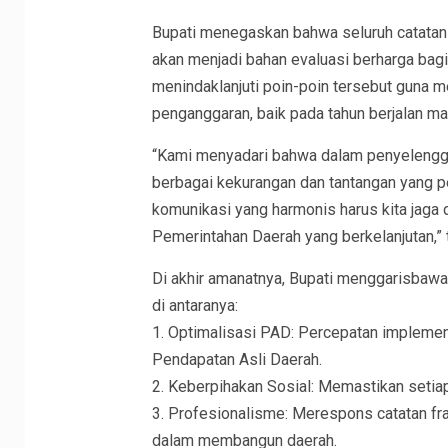
Bupati menegaskan bahwa seluruh catatan 
akan menjadi bahan evaluasi berharga bag
menindaklanjuti poin-poin tersebut guna
penganggaran, baik pada tahun berjalan m
“Kami menyadari bahwa dalam penyelengg
berbagai kekurangan dan tantangan yang per
komunikasi yang harmonis harus kita jaga 
Pemerintahan Daerah yang berkelanjutan,” 
Di akhir amanatnya, Bupati menggarisbawah
di antaranya:
1. Optimalisasi PAD: Percepatan implemen
Pendapatan Asli Daerah.
2. Keberpihakan Sosial: Memastikan setiap
3. Profesionalisme: Merespons catatan fr
dalam membangun daerah.