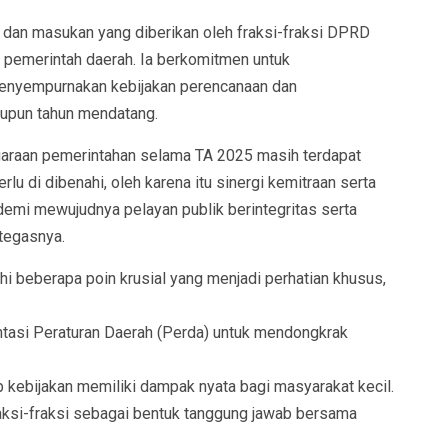
dan masukan yang diberikan oleh fraksi-fraksi DPRD
i pemerintah daerah. Ia berkomitmen untuk
 menyempurnakan kebijakan perencanaan dan
aupun tahun mendatang.
araan pemerintahan selama TA 2025 masih terdapat
lu di dibenahi, oleh karena itu sinergi kemitraan serta
demi mewujudnya pelayan publik berintegritas serta
tegasnya.
i beberapa poin krusial yang menjadi perhatian khusus,
tasi Peraturan Daerah (Perda) untuk mendongkrak
 kebijakan memiliki dampak nyata bagi masyarakat kecil.
aksi-fraksi sebagai bentuk tanggung jawab bersama