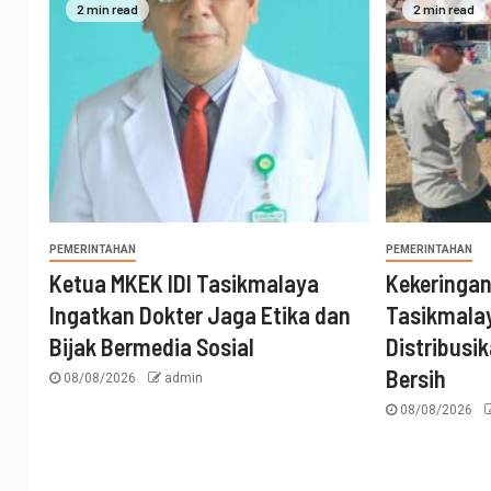
2 min read
2 min read
PEMERINTAHAN
PEMERINTAHAN
Ketua MKEK IDI Tasikmalaya
Kekeringa
Ingatkan Dokter Jaga Etika dan
Tasikmalay
Bijak Bermedia Sosial
Distribusik
Bersih
08/08/2026
admin
08/08/2026