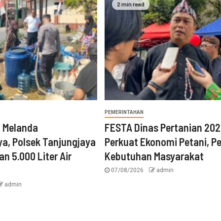
2 min read
PEMERINTAHAN
n Melanda
FESTA Dinas Pertanian 20
a, Polsek Tanjungjaya
Perkuat Ekonomi Petani, P
an 5.000 Liter Air
Kebutuhan Masyarakat
07/08/2026
admin
admin