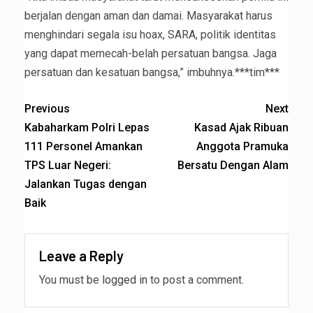
berjalan dengan aman dan damai. Masyarakat harus
menghindari segala isu hoax, SARA, politik identitas
yang dapat memecah-belah persatuan bangsa. Jaga
persatuan dan kesatuan bangsa,” imbuhnya.***tim***
Previous
Next
Kabaharkam Polri Lepas
Kasad Ajak Ribuan
111 Personel Amankan
Anggota Pramuka
TPS Luar Negeri:
Bersatu Dengan Alam
Jalankan Tugas dengan
Baik
Leave a Reply
You must be
logged in
to post a comment.