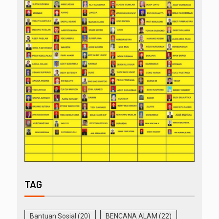
TAG
Bantuan Sosial
(20)
BENCANA ALAM
(22)