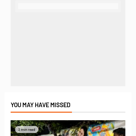
YOU MAY HAVE MISSED
2 min read