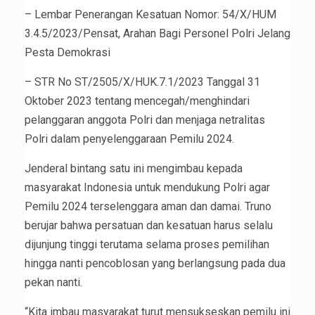
– Lembar Penerangan Kesatuan Nomor: 54/X/HUM
3.4.5/2023/Pensat, Arahan Bagi Personel Polri Jelang
Pesta Demokrasi
– STR No ST/2505/X/HUK.7.1/2023 Tanggal 31
Oktober 2023 tentang mencegah/menghindari
pelanggaran anggota Polri dan menjaga netralitas
Polri dalam penyelenggaraan Pemilu 2024.
Jenderal bintang satu ini mengimbau kepada
masyarakat Indonesia untuk mendukung Polri agar
Pemilu 2024 terselenggara aman dan damai. Truno
berujar bahwa persatuan dan kesatuan harus selalu
dijunjung tinggi terutama selama proses pemilihan
hingga nanti pencoblosan yang berlangsung pada dua
pekan nanti.
“Kita imbau masyarakat turut mensukseskan pemilu ini