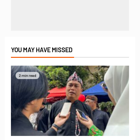
YOU MAY HAVE MISSED
2 min read