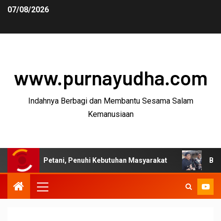
07/08/2026
www.purnayudha.com
Indahnya Berbagi dan Membantu Sesama Salam
Kemanusiaan
 Petani, Penuhi Kebutuhan Masyarakat
Bupati Garut: P