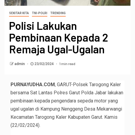
SEKITAR KITA
TNI-POLRI
TRENDING
Polisi Lakukan
Pembinaan Kepada 2
Remaja Ugal-Ugalan
1 min read
admin
23/02/2024
PURNAYUDHA.COM
, GARUT-Polsek Tarogong Kaler
bersama Sat Lantas Polres Garut Polda Jabar lakukan
pembinaan kepada pengendara sepeda motor yang
ugal ugalan di Kampung Nenggeng Desa Mekarwangi
Kecamatan Tarogong Kaler Kabupaten Garut. Kamis
(22/02/2024).