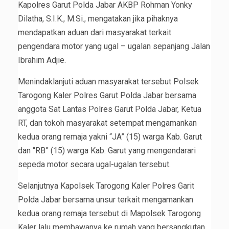
Kapolres Garut Polda Jabar AKBP Rohman Yonky
Dilatha, S.I.K., M.Si., mengatakan jika pihaknya
mendapatkan aduan dari masyarakat terkait
pengendara motor yang ugal – ugalan sepanjang Jalan
Ibrahim Adjie.
Menindaklanjuti aduan masyarakat tersebut Polsek
Tarogong Kaler Polres Garut Polda Jabar bersama
anggota Sat Lantas Polres Garut Polda Jabar, Ketua
RT, dan tokoh masyarakat setempat mengamankan
kedua orang remaja yakni “JA” (15) warga Kab. Garut
dan “RB” (15) warga Kab. Garut yang mengendarari
sepeda motor secara ugal-ugalan tersebut.
Selanjutnya Kapolsek Tarogong Kaler Polres Garit
Polda Jabar bersama unsur terkait mengamankan
kedua orang remaja tersebut di Mapolsek Tarogong
Kaler lalu membawanya ke rumah yang bersangkutan