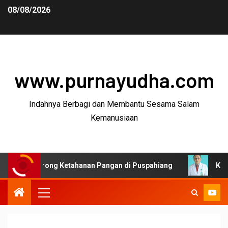
08/08/2026
www.purnayudha.com
Indahnya Berbagi dan Membantu Sesama Salam
Kemanusiaan
rong Ketahanan Pangan di Puspahiang
Ketua MKEK IDI