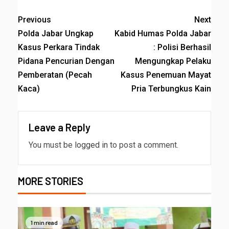
Previous
Next
Polda Jabar Ungkap
Kabid Humas Polda Jabar
Kasus Perkara Tindak
: Polisi Berhasil
Pidana Pencurian Dengan
Mengungkap Pelaku
Pemberatan (Pecah
Kasus Penemuan Mayat
Kaca)
Pria Terbungkus Kain
Leave a Reply
You must be
logged in
to post a comment.
MORE STORIES
1 min read