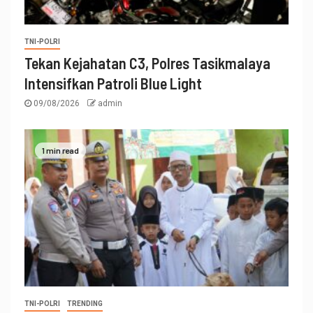
TNI-POLRI
Tekan Kejahatan C3, Polres Tasikmalaya
Intensifkan Patroli Blue Light
09/08/2026
admin
1 min read
TNI-POLRI
TRENDING