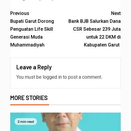
Previous
Next
Bupati Garut Dorong
Bank BJB Salurkan Dana
Penguatan Life Skill
CSR Sebesar 239 Juta
Generasi Muda
untuk 22 DKM di
Muhammadiyah
Kabupaten Garut ‎
Leave a Reply
You must be
logged in
to post a comment.
MORE STORIES
2 min read