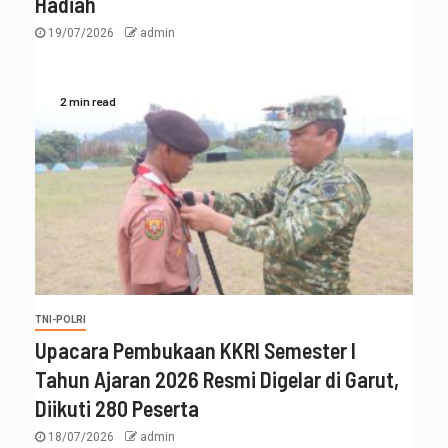
Hadiah
19/07/2026
admin
2 min read
TNI-POLRI
Upacara Pembukaan KKRI Semester I
Tahun Ajaran 2026 Resmi Digelar di Garut,
Diikuti 280 Peserta
18/07/2026
admin