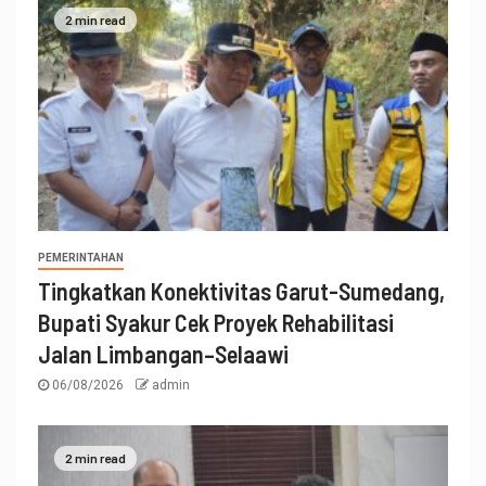
2 min read
PEMERINTAHAN
Tingkatkan Konektivitas Garut-Sumedang,
Bupati Syakur Cek Proyek Rehabilitasi
Jalan Limbangan–Selaawi
06/08/2026
admin
2 min read