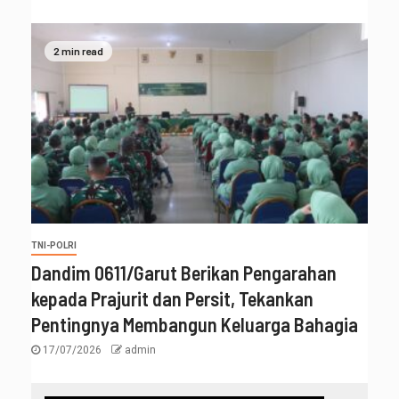
2 min read
TNI-POLRI
‎Dandim 0611/Garut Berikan Pengarahan
kepada Prajurit dan Persit, Tekankan
Pentingnya Membangun Keluarga Bahagia
17/07/2026
admin