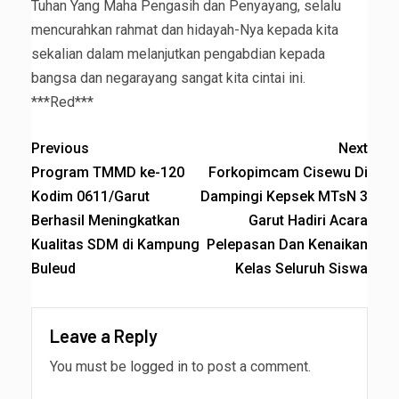
Tuhan Yang Maha Pengasih dan Penyayang, selalu
mencurahkan rahmat dan hidayah-Nya kepada kita
sekalian dalam melanjutkan pengabdian kepada
bangsa dan negarayang sangat kita cintai ini.
***Red***
Previous
Next
Program TMMD ke-120
Forkopimcam Cisewu Di
Kodim 0611/Garut
Dampingi Kepsek MTsN 3
Berhasil Meningkatkan
Garut Hadiri Acara
Kualitas SDM di Kampung
Pelepasan Dan Kenaikan
Buleud
Kelas Seluruh Siswa
Leave a Reply
You must be
logged in
to post a comment.