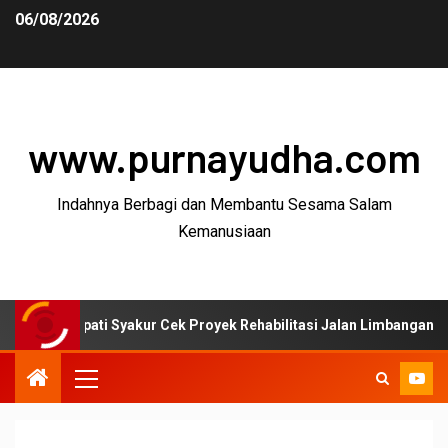
06/08/2026
www.purnayudha.com
Indahnya Berbagi dan Membantu Sesama Salam
Kemanusiaan
ati Syakur Cek Proyek Rehabilitasi Jalan Limbangan–Selaawi