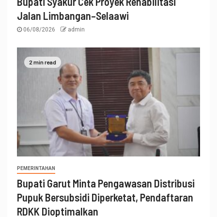
Bupati Syakur Cek Proyek Rehabilitasi
Jalan Limbangan–Selaawi
06/08/2026
admin
2 min read
PEMERINTAHAN
Bupati Garut Minta Pengawasan Distribusi
Pupuk Bersubsidi Diperketat, Pendaftaran
RDKK Dioptimalkan