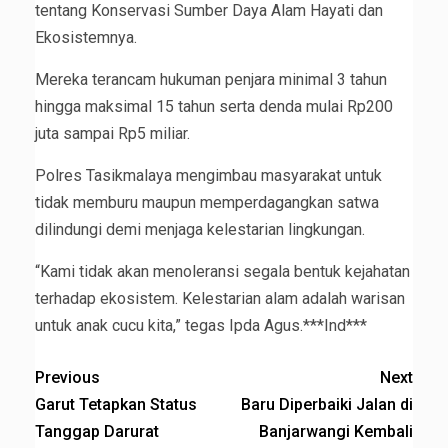
tentang Konservasi Sumber Daya Alam Hayati dan
Ekosistemnya.
Mereka terancam hukuman penjara minimal 3 tahun
hingga maksimal 15 tahun serta denda mulai Rp200
juta sampai Rp5 miliar.
Polres Tasikmalaya mengimbau masyarakat untuk
tidak memburu maupun memperdagangkan satwa
dilindungi demi menjaga kelestarian lingkungan.
“Kami tidak akan menoleransi segala bentuk kejahatan
terhadap ekosistem. Kelestarian alam adalah warisan
untuk anak cucu kita,” tegas Ipda Agus.***Ind***
Previous
Next
Garut Tetapkan Status
Baru Diperbaiki Jalan di
Tanggap Darurat
Banjarwangi Kembali