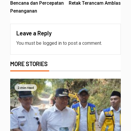
Bencana dan Percepatan
Retak Terancam Amblas
Penanganan
Leave a Reply
You must be
logged in
to post a comment.
MORE STORIES
2 min read