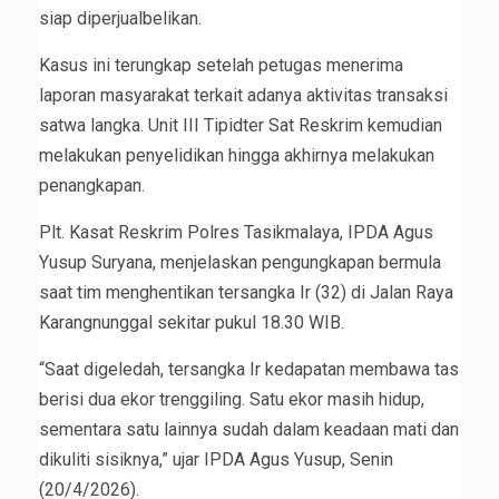
siap diperjualbelikan.
Kasus ini terungkap setelah petugas menerima
laporan masyarakat terkait adanya aktivitas transaksi
satwa langka. Unit III Tipidter Sat Reskrim kemudian
melakukan penyelidikan hingga akhirnya melakukan
penangkapan.
Plt. Kasat Reskrim Polres Tasikmalaya, IPDA Agus
Yusup Suryana, menjelaskan pengungkapan bermula
saat tim menghentikan tersangka Ir (32) di Jalan Raya
Karangnunggal sekitar pukul 18.30 WIB.
“Saat digeledah, tersangka Ir kedapatan membawa tas
berisi dua ekor trenggiling. Satu ekor masih hidup,
sementara satu lainnya sudah dalam keadaan mati dan
dikuliti sisiknya,” ujar IPDA Agus Yusup, Senin
(20/4/2026).