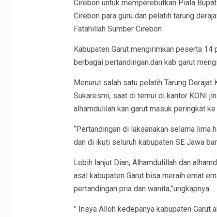
Cirebon untuk memperebutkan Piala Bupati
Cirebon para guru dan pelatih tarung deraj
Fatahillah Sumber Cirebon
Kabupaten Garut mengirimkan peserta 14 p
berbagai pertandingan.dan kab garut mengir
Menurut salah satu pelatih Tarung Derajat
Sukaresmi, saat di temui di kantor KONI j
alhamdulilah kan garut masuk peringkat ke
“Pertandingan di laksanakan selama lima h
dan di ikuti seluruh kabupaten SE Jawa bar
Lebih lanjut Dian, Alhamdulillah dan alhamd
asal kabupaten Garut bisa meraih emat em
pertandingan pria dan wanita,”ungkapnya
” Insya Alloh kedepanya kabupaten Garut a