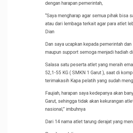
dengan harapan pemerintah,
“Saya mengharap agar semua pihak bisa s
atau dari lembaga terkait agar para atlet 
Dian
Dan saya ucapkan kepada pemerintah dan 
maupun support semoga menjadi hadiah di 
Salasa satu peserta atlet yang meraih em
52,1-55 KG ( SMKN 1 Garut ), saat di kom
terimakasih Kapa pelatih yang sudah mengir
Faujiah, harapan saya kedepanya akan ban
Garut, sehingga tidak akan kekurangan atlet
nasional,” imbuhnya
Dari 14 nama atlet tarung derajat yang me