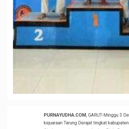
PURNAYUDHA.COM
, GARUT-Minggu 3 De
kejuaraan Tarung Derajat tingkat kabupat