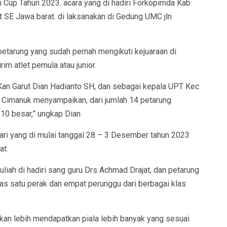
 Cup Tahun 2023. acara yang di hadiri Forkopimda Kab
at SE Jawa barat. di laksanakan di Gedung UMC jln
etarung yang sudah pernah mengikuti kejuaraan di
im atlet pemula atau junior.
 Kan Garut Dian Hadianto SH, dan sebagai kepala UPT Kec
ln Cimanuk menyampaikan, dari jumlah 14 petarung
 10 besar,” ungkap Dian
ari yang di mulai tanggal 28 – 3 Desember tahun 2023
at.
uliah di hadiri sang guru Drs Achmad Drajat, dan petarung
as satu perak dan empat perunggu dari berbagai klas
kan lebih mendapatkan piala lebih banyak yang sesuai