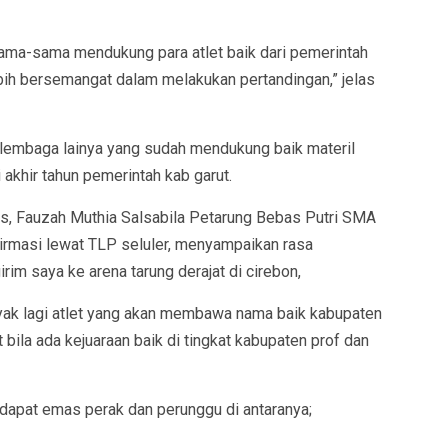
ama-sama mendukung para atlet baik dari pemerintah
lebih bersemangat dalam melakukan pertandingan,” jelas
lembaga lainya yang sudah mendukung baik materil
akhir tahun pemerintah kab garut.
as, Fauzah Muthia Salsabila Petarung Bebas Putri SMA
pirmasi lewat TLP seluler, menyampaikan rasa
im saya ke arena tarung derajat di cirebon,
yak lagi atlet yang akan membawa nama baik kabupaten
 bila ada kejuaraan baik di tingkat kabupaten prof dan
ndapat emas perak dan perunggu di antaranya;