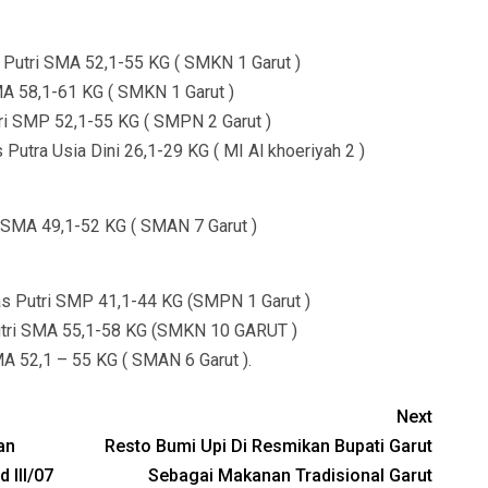
s Putri SMA 52,1-55 KG ( SMKN 1 Garut )
MA 58,1-61 KG ( SMKN 1 Garut )
ri SMP 52,1-55 KG ( SMPN 2 Garut )
Putra Usia Dini 26,1-29 KG ( MI Al khoeriyah 2 )
ri SMA 49,1-52 KG ( SMAN 7 Garut )
as Putri SMP 41,1-44 KG (SMPN 1 Garut )
Putri SMA 55,1-58 KG (SMKN 10 GARUT )
A 52,1 – 55 KG ( SMAN 6 Garut ).
Next
an
Resto Bumi Upi Di Resmikan Bupati Garut
 III/07
Sebagai Makanan Tradisional Garut