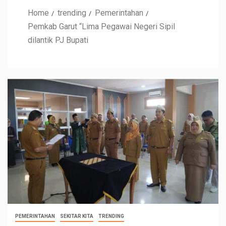
Home
trending
Pemerintahan
Pemkab Garut “Lima Pegawai Negeri Sipil
dilantik PJ Bupati
PEMERINTAHAN
SEKITAR KITA
TRENDING