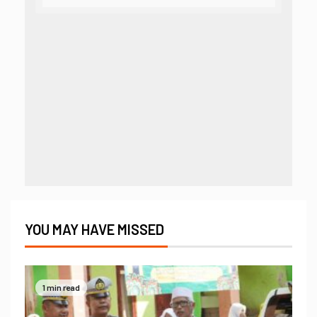
YOU MAY HAVE MISSED
1 min read