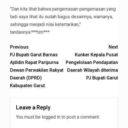
“Dan kita lihat bahwa pengemasan-pengemasan yang
tadi saya lihat itu sudah bagus desainnya, warnanya,
sehingga menjadi nilai ketertarikan,”
tandasnya.***tim***
Previous
Next
PJ Bupati Garut Barnas
Kunker Kepala Pusat
Ajdidin Rapat Paripurna
Pengelolaan Pendapatan
Dewan Perwakilan Rakyat
Daerah Wilayah diterima
Daerah (DPRD)
PJ Bupati Garut
Kabupaten Garut.
Leave a Reply
You must be
logged in
to post a comment.