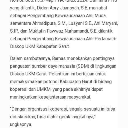
Nomor: 800.1.3.3/Kep.1196-BKD/2024. Dari lima PNS
yang dilantik, Diden Apry Juansyah, S.E. menjabat
sebagai Pengembang Kewirausahaan Ahli Muda,
sementara Ahmadipura, S.M., Lusyani S.E., Ani Maryani,
S.IP., dan Muktafin Fawwaz Nurhamandi, S.E. dilantik
sebagai Pengembang Kewirausahaan Ahli Pertama di
Diskop UKM Kabupaten Garut.
Dalam sambutannya, Barnas menekankan pentingnya
penguatan sumber daya manusia (SDM) di lingkungan
Diskop UKM Garut. Pelantikan ini bertujuan untuk
memaksimalkan potensi Kabupaten Garut di bidang
koperasi dan UMKM, yang pada akhirnya dapat
meningkatkan kesejahteraan masyarakat.
“Dengan organisasi koperasi, segala sesuatu ini bisa
didiskusikan, bisa diatur gerak langkahnya,”
ungkapnya.