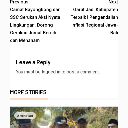
Previous
Next
Camat Bayongbong dan
Garut Jadi Kabupaten
SSC Serukan Aksi Nyata
Terbaik I Pengendalian
Lingkungan, Dorong
Inflasi Regional Jawa-
Gerakan Jumat Bersih
Bali
dan Menanam
Leave a Reply
You must be
logged in
to post a comment.
MORE STORIES
2 min read