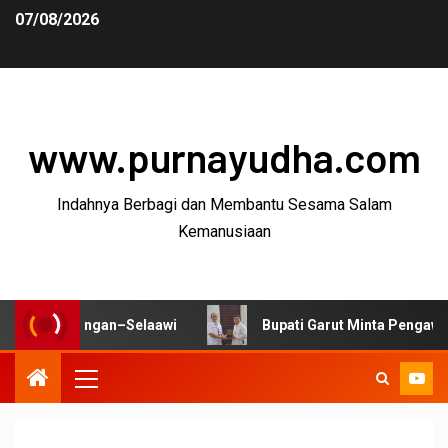
07/08/2026
www.purnayudha.com
Indahnya Berbagi dan Membantu Sesama Salam
Kemanusiaan
angan–Selaawi
Bupati Garut Minta Pengawasan Distribus