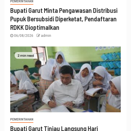
PEMERINTAHAN
Bupati Garut Minta Pengawasan Distribusi
Pupuk Bersubsidi Diperketat, Pendaftaran
RDKK Dioptimalkan
06/08/2026
admin
2 min read
PEMERINTAHAN
Bupati Garut Tinjau Langsung Hari