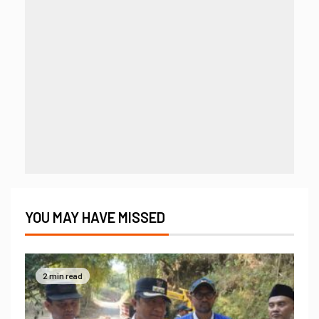
YOU MAY HAVE MISSED
2 min read