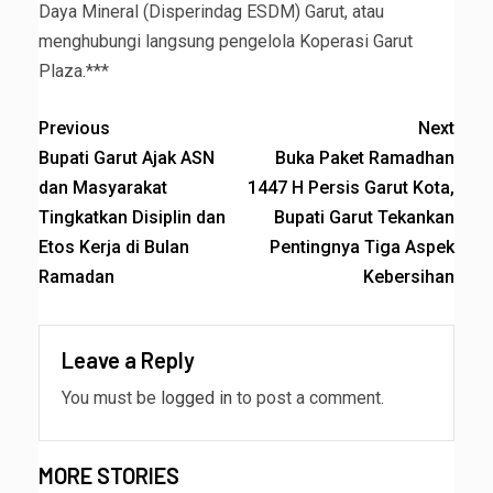
Daya Mineral (Disperindag ESDM) Garut, atau
menghubungi langsung pengelola Koperasi Garut
Plaza.***
Previous
Next
Bupati Garut Ajak ASN
Buka Paket Ramadhan
dan Masyarakat
1447 H Persis Garut Kota,
Tingkatkan Disiplin dan
Bupati Garut Tekankan
Etos Kerja di Bulan
Pentingnya Tiga Aspek
Ramadan
Kebersihan
Leave a Reply
You must be
logged in
to post a comment.
MORE STORIES