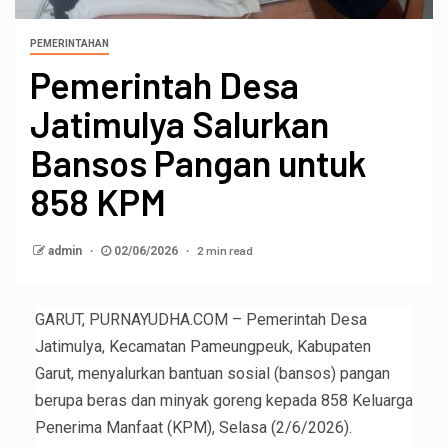
PEMERINTAHAN
Pemerintah Desa
Jatimulya Salurkan
Bansos Pangan untuk
858 KPM
2 min read
admin
02/06/2026
GARUT, PURNAYUDHA.COM – Pemerintah Desa
Jatimulya, Kecamatan Pameungpeuk, Kabupaten
Garut, menyalurkan bantuan sosial (bansos) pangan
berupa beras dan minyak goreng kepada 858 Keluarga
Penerima Manfaat (KPM), Selasa (2/6/2026).