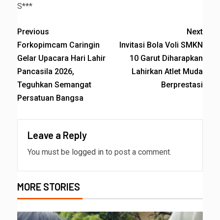
S***
Previous
Next
Forkopimcam Caringin
Invitasi Bola Voli SMKN
Gelar Upacara Hari Lahir
10 Garut Diharapkan
Pancasila 2026,
Lahirkan Atlet Muda
Teguhkan Semangat
Berprestasi
Persatuan Bangsa
Leave a Reply
You must be
logged in
to post a comment.
MORE STORIES