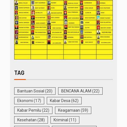
TAG
Bantuan Sosial
(20)
BENCANA ALAM
(22)
Ekonomi
(17)
Kabar Desa
(62)
Kabar Pemilu
(22)
Keagamaan
(59)
Kesehatan
(28)
Kriminal
(11)