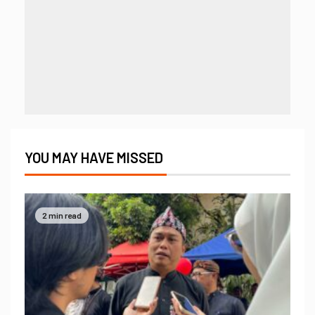
YOU MAY HAVE MISSED
2 min read