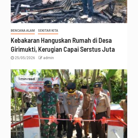
BENCANA ALAM
SEKITAR KITA
Kebakaran Hanguskan Rumah di Desa
Girimukti, Kerugian Capai Serstus Juta
25/05/2026
admin
1 min read