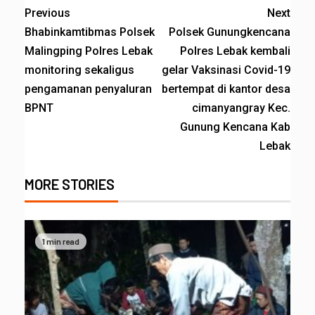
Previous
Next
Bhabinkamtibmas Polsek
Polsek Gunungkencana
Malingping Polres Lebak
Polres Lebak kembali
monitoring sekaligus
gelar Vaksinasi Covid-19
pengamanan penyaluran
bertempat di kantor desa
BPNT
cimanyangray Kec.
Gunung Kencana Kab
Lebak
MORE STORIES
1 min read