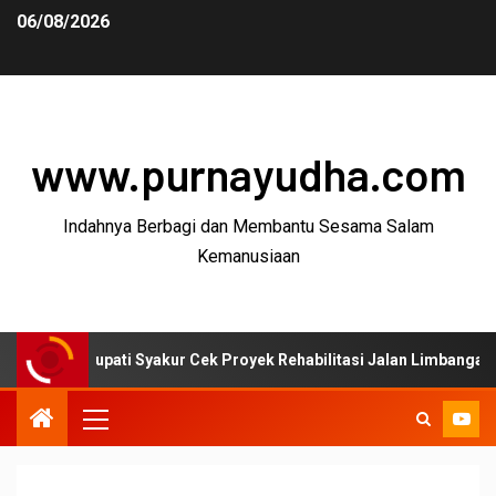
06/08/2026
www.purnayudha.com
Indahnya Berbagi dan Membantu Sesama Salam
Kemanusiaan
Bupati Syakur Cek Proyek Rehabilitasi Jalan Limbangan–Selaawi