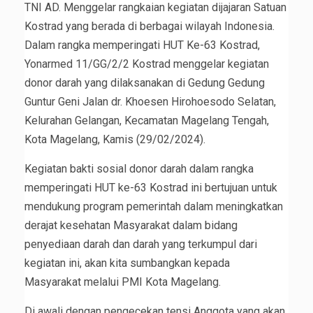
TNI AD. Menggelar rangkaian kegiatan dijajaran Satuan
Kostrad yang berada di berbagai wilayah Indonesia.
Dalam rangka memperingati HUT Ke-63 Kostrad,
Yonarmed 11/GG/2/2 Kostrad menggelar kegiatan
donor darah yang dilaksanakan di Gedung Gedung
Guntur Geni Jalan dr. Khoesen Hirohoesodo Selatan,
Kelurahan Gelangan, Kecamatan Magelang Tengah,
Kota Magelang, Kamis (29/02/2024).
Kegiatan bakti sosial donor darah dalam rangka
memperingati HUT ke-63 Kostrad ini bertujuan untuk
mendukung program pemerintah dalam meningkatkan
derajat kesehatan Masyarakat dalam bidang
penyediaan darah dan darah yang terkumpul dari
kegiatan ini, akan kita sumbangkan kepada
Masyarakat melalui PMI Kota Magelang.
Di awali dengan pengecekan tensi Anggota yang akan