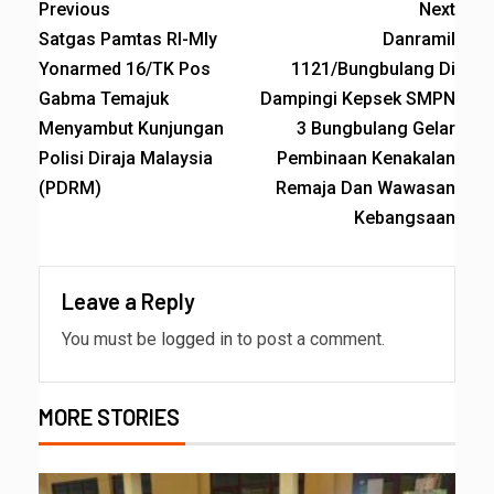
Previous
Next
Satgas Pamtas RI-Mly
Danramil
Yonarmed 16/TK Pos
1121/Bungbulang Di
Gabma Temajuk
Dampingi Kepsek SMPN
Menyambut Kunjungan
3 Bungbulang Gelar
Polisi Diraja Malaysia
Pembinaan Kenakalan
(PDRM)
Remaja Dan Wawasan
Kebangsaan
Leave a Reply
You must be
logged in
to post a comment.
MORE STORIES