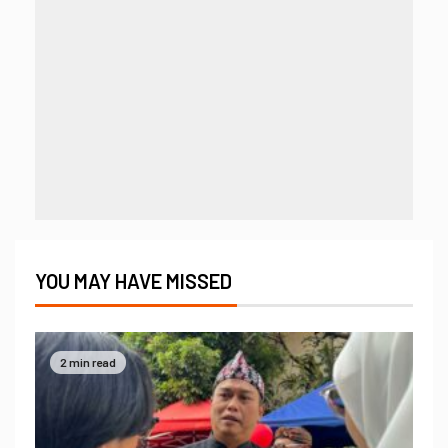
YOU MAY HAVE MISSED
2 min read