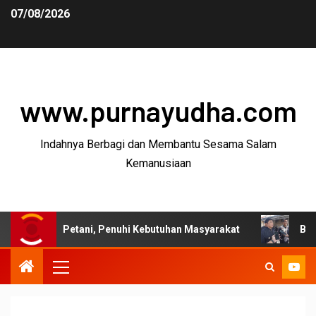
07/08/2026
www.purnayudha.com
Indahnya Berbagi dan Membantu Sesama Salam
Kemanusiaan
 Petani, Penuhi Kebutuhan Masyarakat
Bupati Garut: P