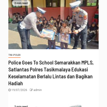
2 min read
TNI-POLRI
Police Goes To School Semarakkan MPLS,
Satlantas Polres Tasikmalaya Edukasi
Keselamatan Berlalu Lintas dan Bagikan
Hadiah
19/07/2026
admin
2 min read