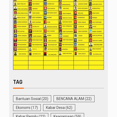
TAG
Bantuan Sosial
(20)
BENCANA ALAM
(22)
Ekonomi
(17)
Kabar Desa
(62)
Kabar Pemilu
(22)
Keagamaan
(59)