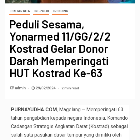
SEKITAR KITA
TNI-POLRI
TRENDING
Peduli Sesama,
Yonarmed 11/GG/2/2
Kostrad Gelar Donor
Darah Memperingati
HUT Kostrad Ke-63
2 min read
admin
29/02/2024
PURNAYUDHA.COM
, Magelang – Memperingati 63
tahun pengabdian kepada negara Indonesia, Komando
Cadangan Strategis Angkatan Darat (Kostrad) sebagai
salah satu pasukan dasar tempur yang dimiliki oleh