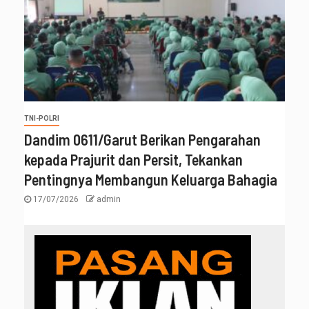
TNI-POLRI
‎Dandim 0611/Garut Berikan Pengarahan
kepada Prajurit dan Persit, Tekankan
Pentingnya Membangun Keluarga Bahagia
17/07/2026
admin