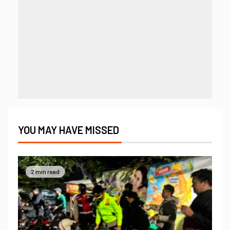
YOU MAY HAVE MISSED
2 min read