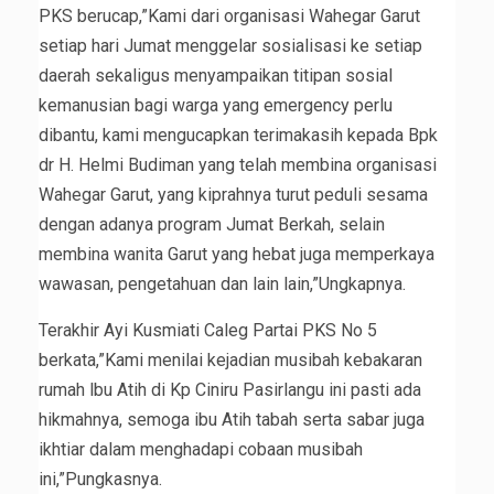
PKS berucap,”Kami dari organisasi Wahegar Garut
setiap hari Jumat menggelar sosialisasi ke setiap
daerah sekaligus menyampaikan titipan sosial
kemanusian bagi warga yang emergency perlu
dibantu, kami mengucapkan terimakasih kepada Bpk
dr H. Helmi Budiman yang telah membina organisasi
Wahegar Garut, yang kiprahnya turut peduli sesama
dengan adanya program Jumat Berkah, selain
membina wanita Garut yang hebat juga memperkaya
wawasan, pengetahuan dan lain lain,”Ungkapnya.
Terakhir Ayi Kusmiati Caleg Partai PKS No 5
berkata,”Kami menilai kejadian musibah kebakaran
rumah lbu Atih di Kp Ciniru Pasirlangu ini pasti ada
hikmahnya, semoga ibu Atih tabah serta sabar juga
ikhtiar dalam menghadapi cobaan musibah
ini,”Pungkasnya.