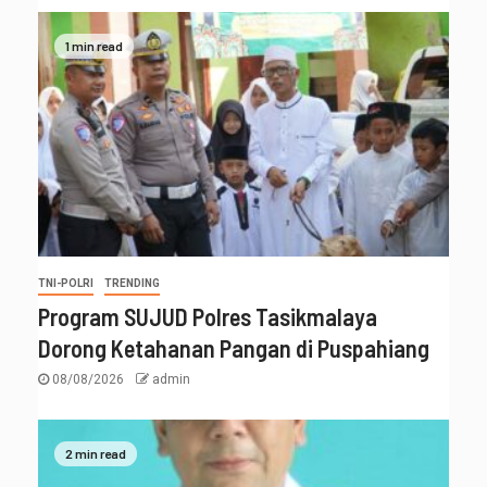
1 min read
TNI-POLRI
TRENDING
Program SUJUD Polres Tasikmalaya
Dorong Ketahanan Pangan di Puspahiang
08/08/2026
admin
2 min read