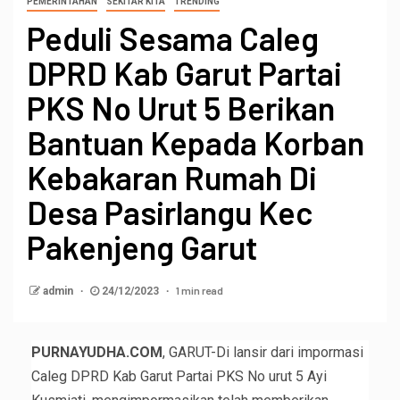
PEMERINTAHAN
SEKITAR KITA
TRENDING
Peduli Sesama Caleg
DPRD Kab Garut Partai
PKS No Urut 5 Berikan
Bantuan Kepada Korban
Kebakaran Rumah Di
Desa Pasirlangu Kec
Pakenjeng Garut
1 min read
admin
24/12/2023
PURNAYUDHA.COM
, GARUT-Di lansir dari impormasi
Caleg DPRD Kab Garut Partai PKS No urut 5 Ayi