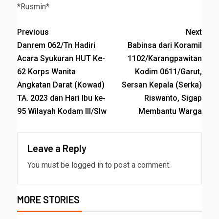
*Rusmin*
Previous
Next
Danrem 062/Tn Hadiri
Babinsa dari Koramil
Acara Syukuran HUT Ke-
1102/Karangpawitan
62 Korps Wanita
Kodim 0611/Garut,
Angkatan Darat (Kowad)
Sersan Kepala (Serka)
TA. 2023 dan Hari Ibu ke-
Riswanto, Sigap
95 Wilayah Kodam III/Slw
Membantu Warga
Leave a Reply
You must be
logged in
to post a comment.
MORE STORIES