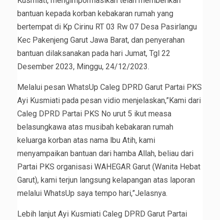
Kusmiati, mengimpormasikan telah memberikan
bantuan kepada korban kebakaran rumah yang
bertempat di Kp Cirinu RT 03 Rw 07 Desa Pasirlangu
Kec Pakenjeng Garut Jawa Barat, dan penyerahan
bantuan dilaksanakan pada hari Jumat, Tgl 22
Desember 2023, Minggu, 24/12/2023.
Melalui pesan WhatsUp Caleg DPRD Garut Partai PKS
Ayi Kusmiati pada pesan vidio menjelaskan,”Kami dari
Caleg DPRD Partai PKS No urut 5 ikut measa
belasungkawa atas musibah kebakaran rumah
keluarga korban atas nama lbu Atih, kami
menyampaikan bantuan dari hamba Allah, beliau dari
Partai PKS organisasi WAHEGAR Garut (Wanita Hebat
Garut), kami terjun langsung kelapangan atas laporan
melalui WhatsUp saya tempo hari,”Jelasnya.
Lebih lanjut Ayi Kusmiati Caleg DPRD Garut Partai